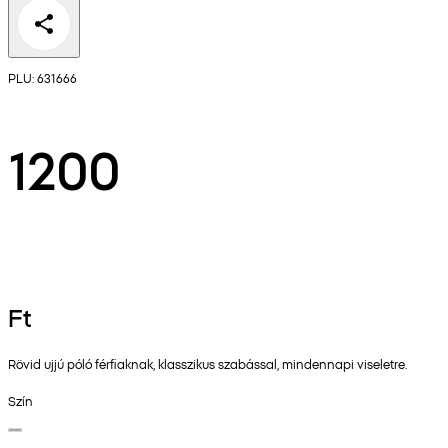
PLU: 631666
1200
Ft
Rövid ujjú póló férfiaknak, klasszikus szabással, mindennapi viseletre.
Szín