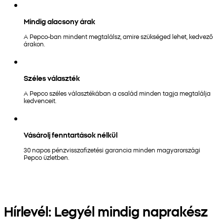
Mindig alacsony árak
A Pepco-ban mindent megtalálsz, amire szükséged lehet, kedvező
árakon.
Széles választék
A Pepco széles választékában a család minden tagja megtalálja
kedvenceit.
Vásárolj fenntartások nélkül
30 napos pénzvisszafizetési garancia minden magyarországi
Pepco üzletben.
Hírlevél: Legyél mindig naprakész