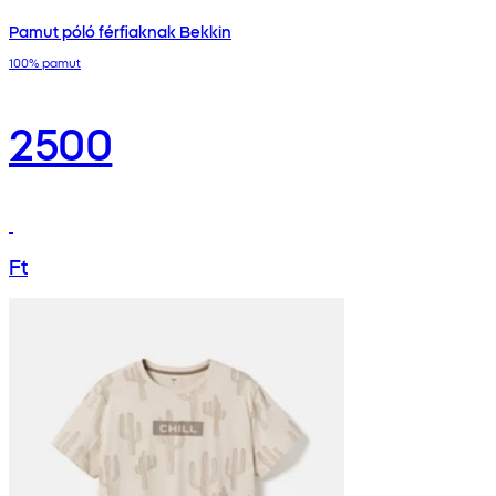
Pamut póló férfiaknak Bekkin
100% pamut
2500
Ft