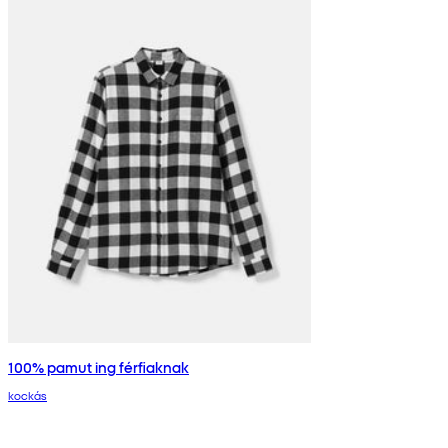
100% pamut ing férfiaknak
kockás