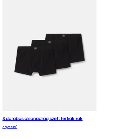
3 darabos alsónadrág szett férfiaknak
egyszínű