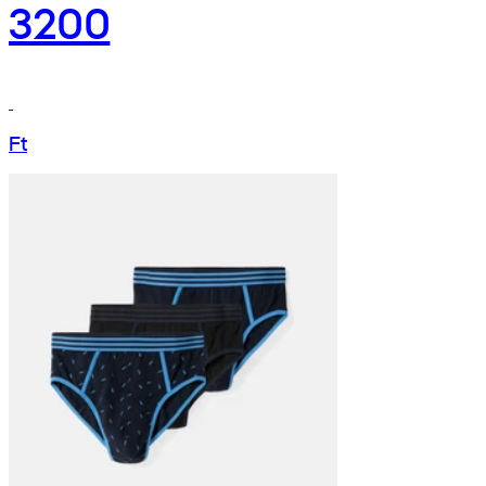
3200
Ft