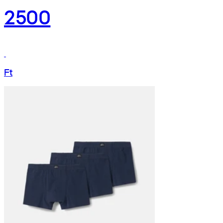
2500
Ft