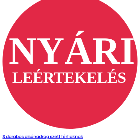
3 darabos alsónadrág szett férfiaknak