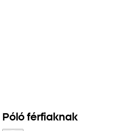
Póló férfiaknak