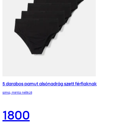
5 darabos pamut alsónadrág szett férfiaknak
sima, minta nélküli
1800