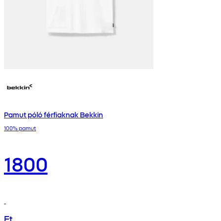
Pamut póló férfiaknak Bekkin
100% pamut
1800
Ft