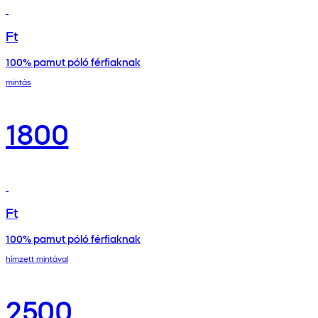
Ft
100% pamut póló férfiaknak
mintás
1800
Ft
100% pamut póló férfiaknak
hímzett mintával
2500