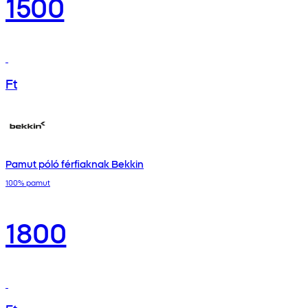
1500
Ft
Pamut póló férfiaknak Bekkin
100% pamut
1800