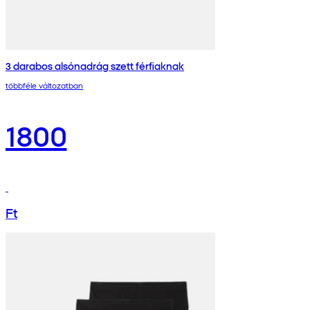
3 darabos alsónadrág szett férfiaknak
többféle változatban
1800
Ft