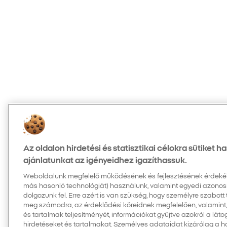
Az oldalon hirdetési és statisztikai célokra sütiket 
ajánlatunkat az igényeidhez igazíthassuk.
Weboldalunk megfelelő működésének és fejlesztésének érdekében
más hasonló technológiát) használunk, valamint egyedi azonos
dolgozunk fel. Erre azért is van szükség, hogy személyre szabott
meg számodra, az érdeklődési köreidnek megfelelően, valamint
és tartalmak teljesítményét, információkat gyűjtve azokról a látog
hirdetéseket és tartalmakat. Személyes adataidat kizárólag a 