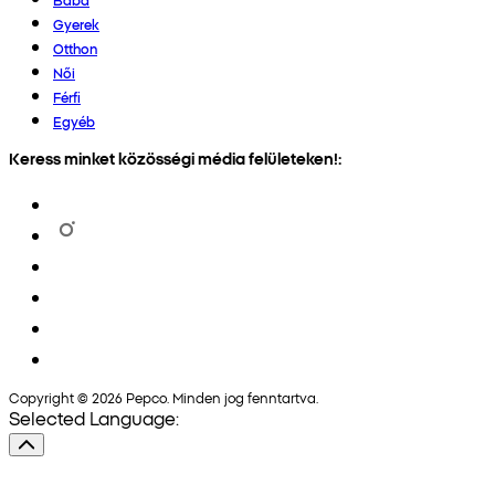
Gyerek
Otthon
Női
Férfi
Egyéb
Keress minket közösségi média felületeken!:
Copyright © 2026 Pepco. Minden jog fenntartva.
Selected Language: