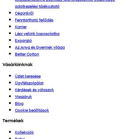
adatkezelési tájékoztató
Cégünkről
Fenntartható fejlődés
Karrier
Lépj velünk kapcsolatba
Expanzió
Az Anya és Gyermek világa
Better Cotton
Vásárlóinknak
Üzlet keresése
Ügyfélszolgálat
Kérdések és válaszok
Visszáruk
Blog
Cookie beállítások
Termékek
Kollekciók
Baba