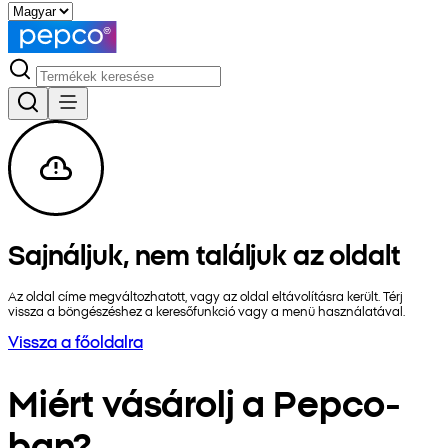
Sajnáljuk, nem találjuk az oldalt
Az oldal címe megváltozhatott, vagy az oldal eltávolításra került. Térj
vissza a böngészéshez a keresőfunkció vagy a menü használatával.
Vissza a főoldalra
Miért vásárolj a Pepco-
ban?