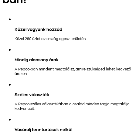
Közel vagyunk hozzád
Közel 280 üzlet az ország egész területén.
Mindig alacsony árak
A Pepco-ban mindent megtalálsz, amire szükséged lehet, kedvező
árakon.
Széles választék
A Pepco széles választékában a család minden tagja megtalálja
kedvenceit.
Vásárolj fenntartások nélkül