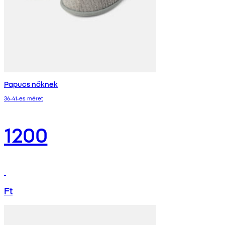
Papucs nőknek
36-41-es méret
1200
Ft