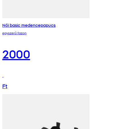
Női basic medencepapucs
egyszerű fazon
2000
Ft