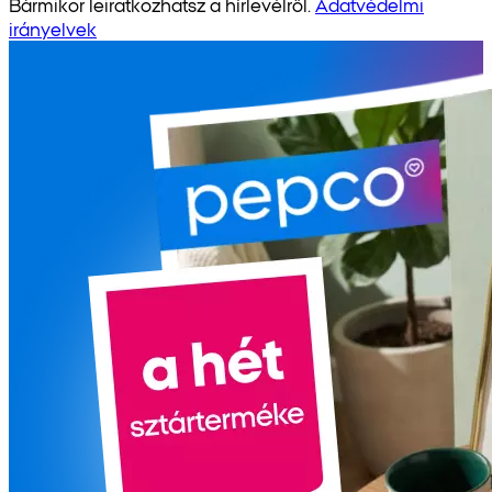
Bármikor leiratkozhatsz a hírlevélről.
Adatvédelmi
irányelvek