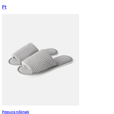
Ft
Papucs nőknek