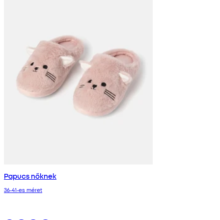
Papucs nőknek
36-41-es méret