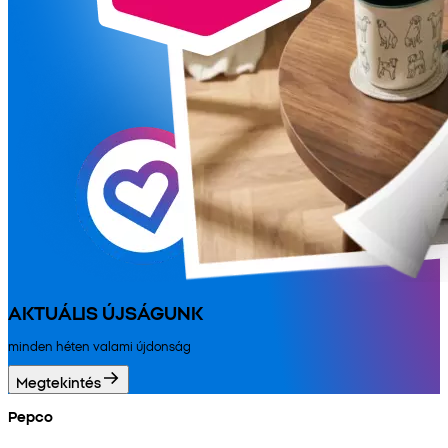
AKTUÁLIS ÚJSÁGUNK
minden héten valami újdonság
Megtekintés
Pepco