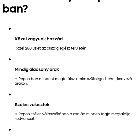
ban?
Közel vagyunk hozzád
Közel 280 üzlet az ország egész területén.
Mindig alacsony árak
A Pepco-ban mindent megtalálsz, amire szükséged lehet, kedvező
árakon.
Széles választék
A Pepco széles választékában a család minden tagja megtalálja
kedvenceit.