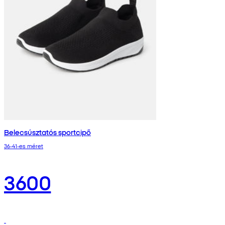
Belecsúsztatós sportcipő
36-41-es méret
3600