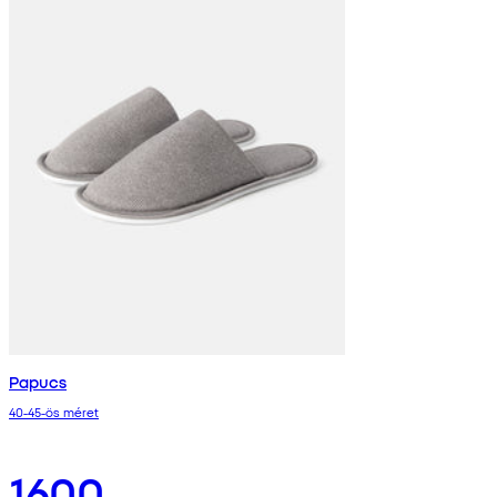
Papucs
40-45-ös méret
1600