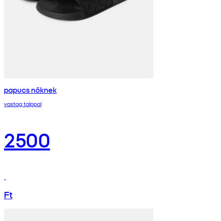
papucs nőknek
vastag talppal
2500
Ft