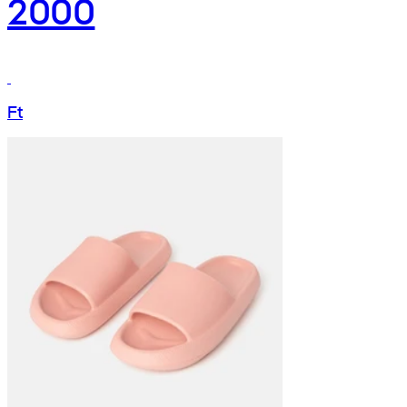
2000
Ft