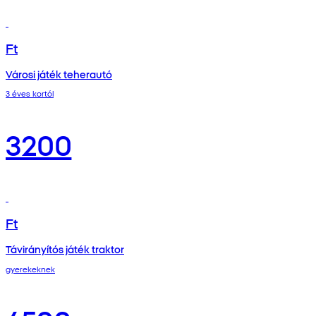
Ft
Városi játék teherautó
3 éves kortól
3200
Ft
Távirányítós játék traktor
gyerekeknek