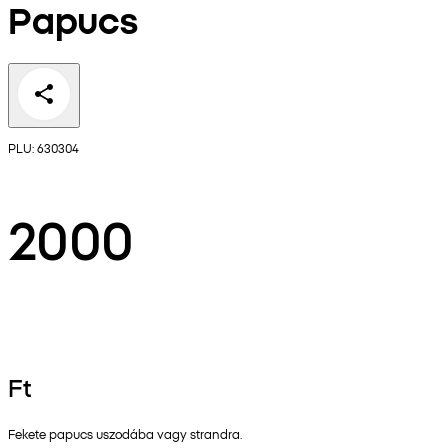
Papucs
PLU: 630304
2000
Ft
Fekete papucs uszodába vagy strandra.