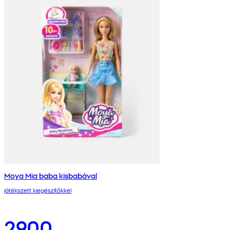
Moya Mia baba kisbabával
játékszett kiegészítőkkel
2900