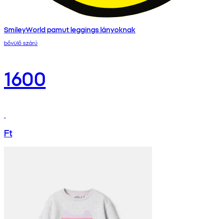
SmileyWorld pamut leggings lányoknak
bővülő szárú
1600
Ft