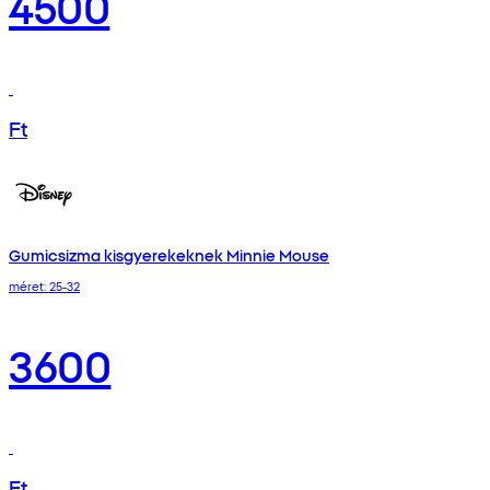
4500
Ft
Gumicsizma kisgyerekeknek Minnie Mouse
méret: 25-32
3600
Ft