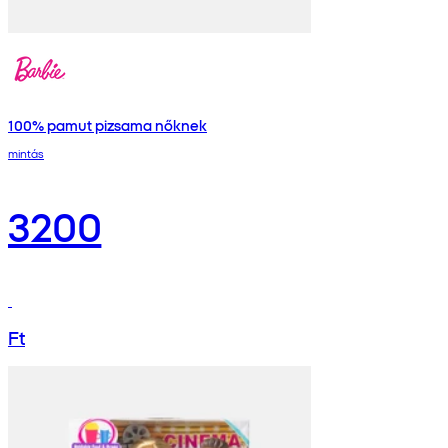
100% pamut pizsama nőknek
mintás
3200
Ft