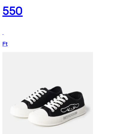
550
Ft