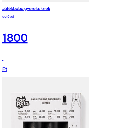
Játékbaba gyerekeknek
autóval
1800
Ft