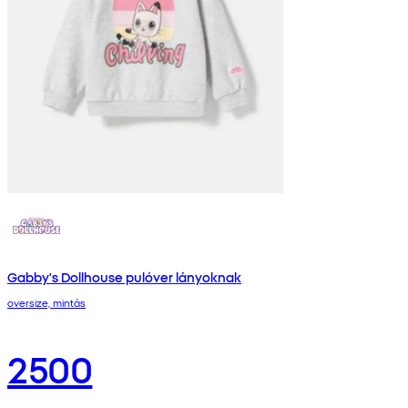
Gabby's Dollhouse pulóver lányoknak
oversize, mintás
2500