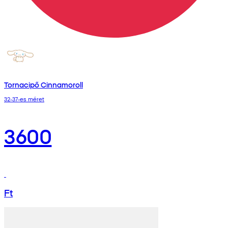
Tornacipő Cinnamoroll
32-37-es méret
3600
Ft