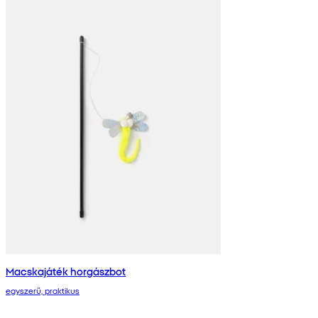
Macskajáték horgászbot
egyszerű, praktikus