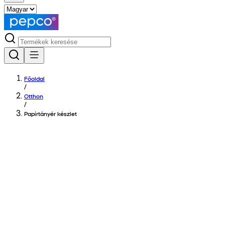
Főoldal
/
Otthon
/
Papírtányér készlet