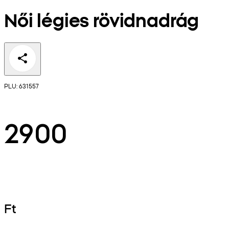
Női légies rövidnadrág
PLU: 631557
2900
Ft