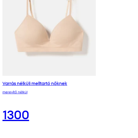
Varrás nélküli melltartó nőknek
merevítő nélkül
1300