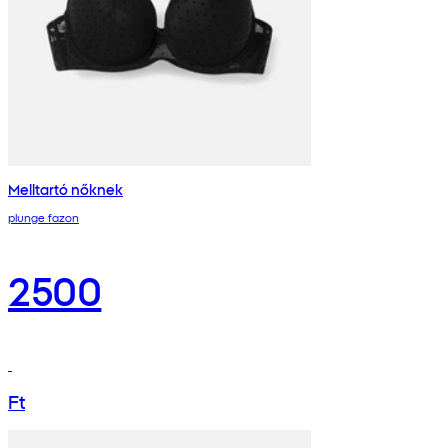
Melltartó nőknek
plunge fazon
2500
Ft