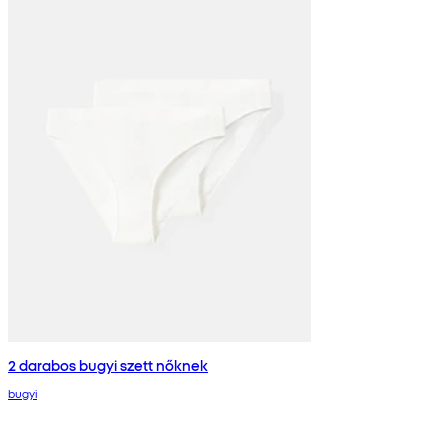
2 darabos bugyi szett nőknek
bugyi