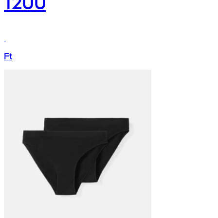
1200
Ft