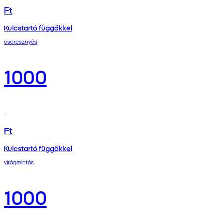
Ft
Kulcstartó függőkkel
cseresznyés
1000
Ft
Kulcstartó függőkkel
virágmintás
1000