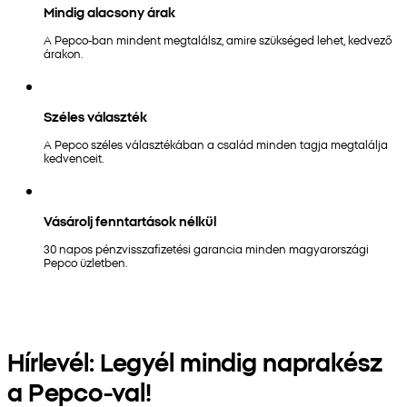
Mindig alacsony árak
A Pepco-ban mindent megtalálsz, amire szükséged lehet, kedvező
árakon.
Széles választék
A Pepco széles választékában a család minden tagja megtalálja
kedvenceit.
Vásárolj fenntartások nélkül
30 napos pénzvisszafizetési garancia minden magyarországi
Pepco üzletben.
Hírlevél: Legyél mindig naprakész
a Pepco-val!