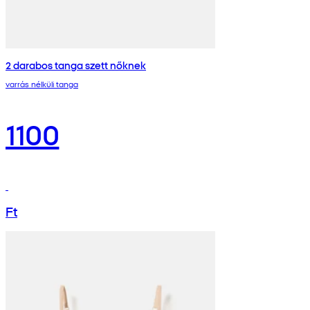
2 darabos tanga szett nőknek
varrás nélküli tanga
1100
Ft