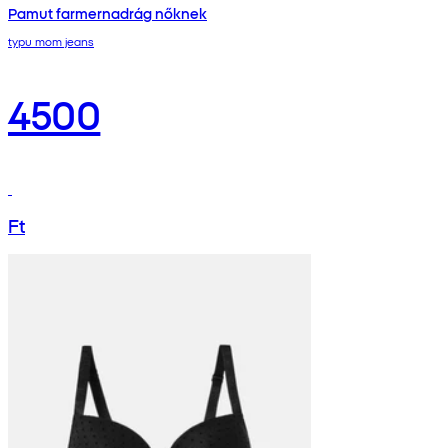
Pamut farmernadrág nőknek
typu mom jeans
4500
Ft