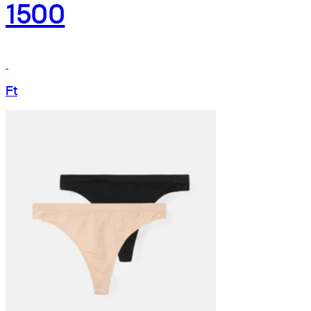
1500
Ft