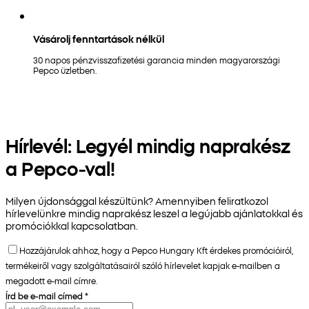
Vásárolj fenntartások nélkül
30 napos pénzvisszafizetési garancia minden magyarországi
Pepco üzletben.
Hírlevél: Legyél mindig naprakész
a Pepco-val!
Milyen újdonsággal készültünk? Amennyiben feliratkozol
hírlevelünkre mindig naprakész leszel a legújabb ajánlatokkal és
promóciókkal kapcsolatban.
Hozzájárulok ahhoz, hogy a Pepco Hungary Kft érdekes promócióiról,
termékeiről vagy szolgáltatásairól szóló hírlevelet kapjak e-mailben a
megadott e-mail címre.
Írd be e-mail címed
*