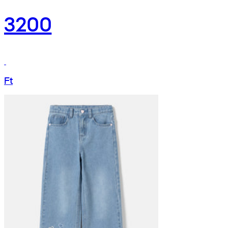
3200
Ft