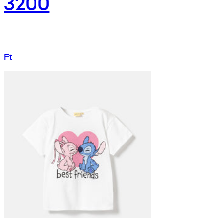
3200
Ft