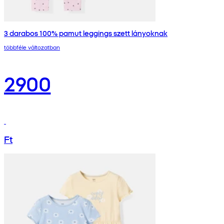
3 darabos 100% pamut leggings szett lányoknak
többféle változatban
2900
Ft