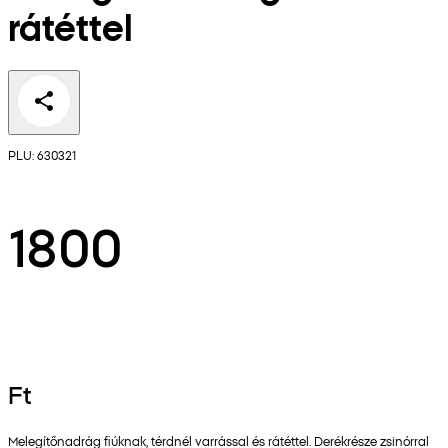
rátéttel
PLU: 630321
1800
Ft
Melegítőnadrág fiúknak, térdnél varrással és rátéttel. Derékrésze zsinórral