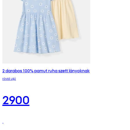
2 darabos 100% pamut ruha szett lányoknak
rövid ujjú
2900