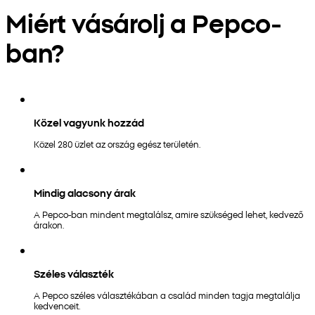
Miért vásárolj a Pepco-
ban?
Közel vagyunk hozzád
Közel 280 üzlet az ország egész területén.
Mindig alacsony árak
A Pepco-ban mindent megtalálsz, amire szükséged lehet, kedvező
árakon.
Széles választék
A Pepco széles választékában a család minden tagja megtalálja
kedvenceit.