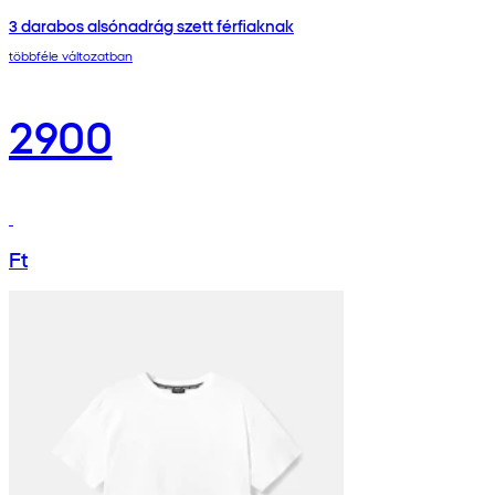
3 darabos alsónadrág szett férfiaknak
többféle változatban
2900
Ft