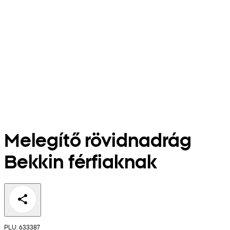
Melegítő rövidnadrág
Bekkin férfiaknak
PLU: 633387