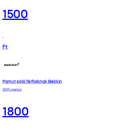
1500
Ft
Pamut póló férfiaknak Bekkin
100% pamut
1800