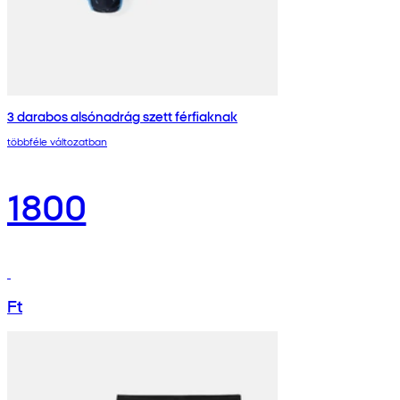
3 darabos alsónadrág szett férfiaknak
többféle változatban
1800
Ft