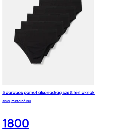
5 darabos pamut alsónadrág szett férfiaknak
sima, minta nélküli
1800