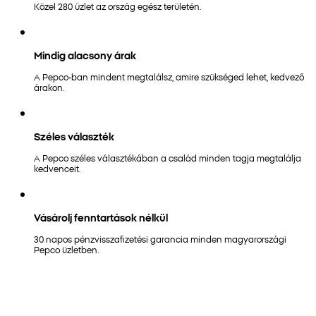
Közel 280 üzlet az ország egész területén.
Mindig alacsony árak
A Pepco-ban mindent megtalálsz, amire szükséged lehet, kedvező
árakon.
Széles választék
A Pepco széles választékában a család minden tagja megtalálja
kedvenceit.
Vásárolj fenntartások nélkül
30 napos pénzvisszafizetési garancia minden magyarországi
Pepco üzletben.