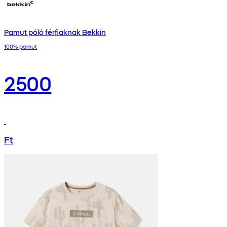
Pamut póló férfiaknak Bekkin
100% pamut
2500
Ft