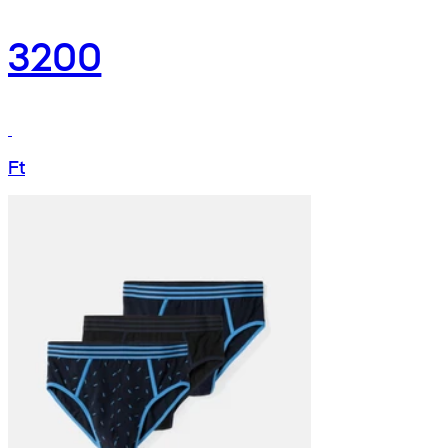
3200
Ft