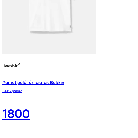
Pamut póló férfiaknak Bekkin
100% pamut
1800