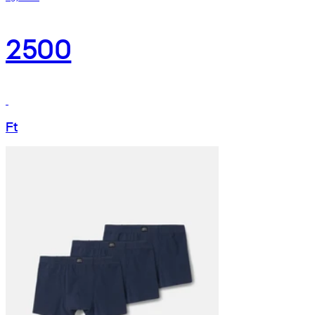
2500
Ft