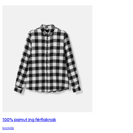
100% pamut ing férfiaknak
kockás