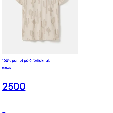
100% pamut póló férfiaknak
mintás
2500