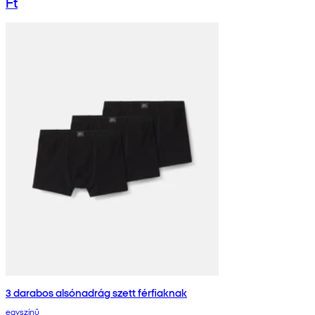
Ft
3 darabos alsónadrág szett férfiaknak
egyszínű