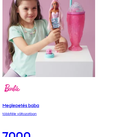
Meglepetés baba
többféle változatban
7000