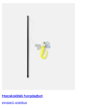
Macskajáték horgászbot
egyszerű, praktikus