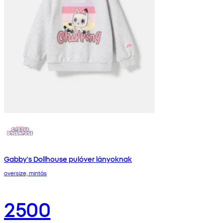
Gabby's Dollhouse pulóver lányoknak
oversize, mintás
2500