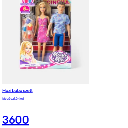
Mozi baba szett
kiegészítőkkel
3600