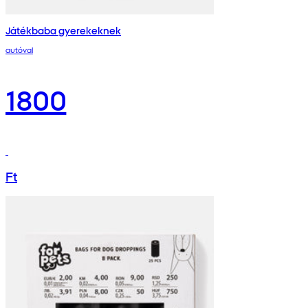
Játékbaba gyerekeknek
autóval
1800
Ft