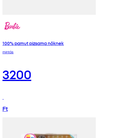
100% pamut pizsama nőknek
mintás
3200
Ft