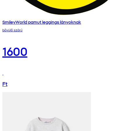
SmileyWorld pamut leggings lányoknak
bővülő szárú
1600
Ft