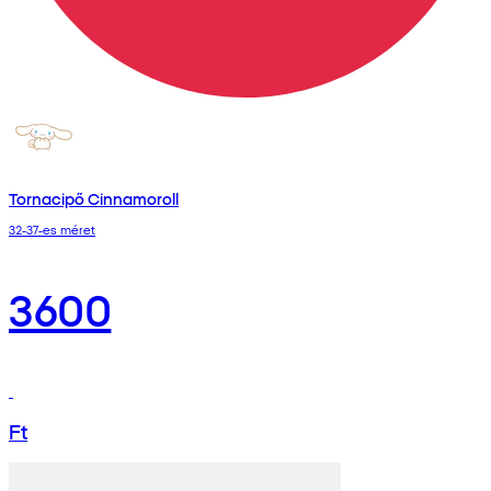
Tornacipő Cinnamoroll
32-37-es méret
3600
Ft