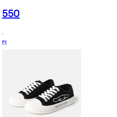
550
Ft