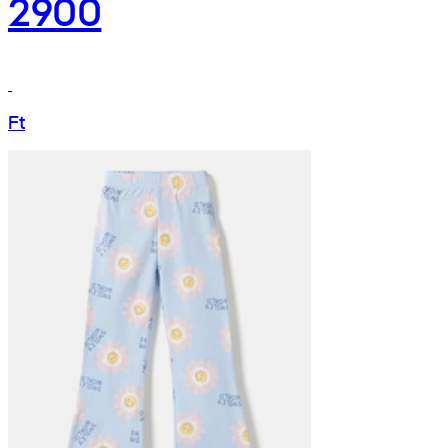
2900
Ft