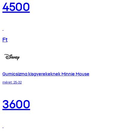
4500
Ft
Gumicsizma kisgyerekeknek Minnie Mouse
méret: 25-32
3600