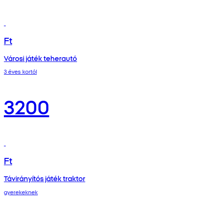
Ft
Városi játék teherautó
3 éves kortól
3200
Ft
Távirányítós játék traktor
gyerekeknek