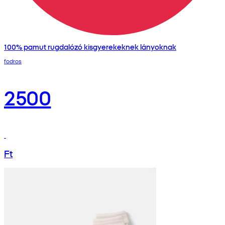
100% pamut rugdalózó kisgyerekeknek lányoknak
fodros
2500
Ft