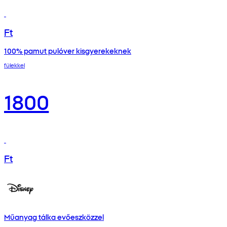
Ft
100% pamut pulóver kisgyerekeknek
fülekkel
1800
Ft
Műanyag tálka evőeszközzel