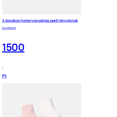
2 darabos harisnyanadrág szett lányoknak
bordázott
1500
Ft