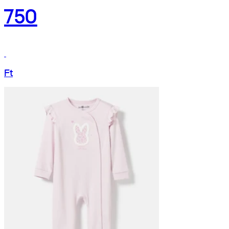
750
Ft