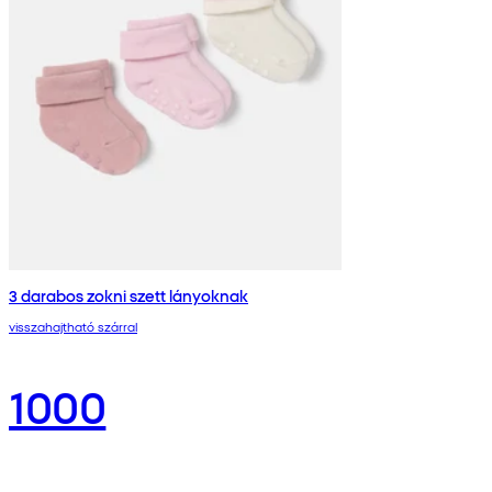
3 darabos zokni szett lányoknak
visszahajtható szárral
1000