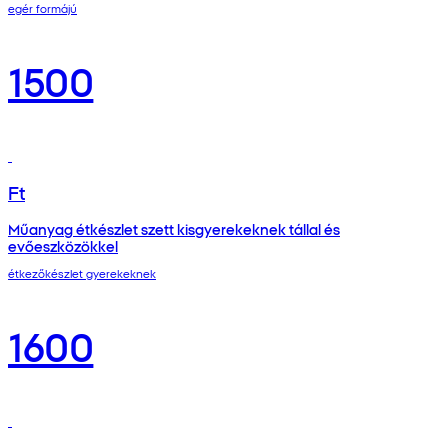
egér formájú
1500
Ft
Műanyag étkészlet szett kisgyerekeknek tállal és
evőeszközökkel
étkezőkészlet gyerekeknek
1600