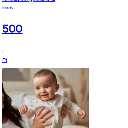
masnis
500
Ft