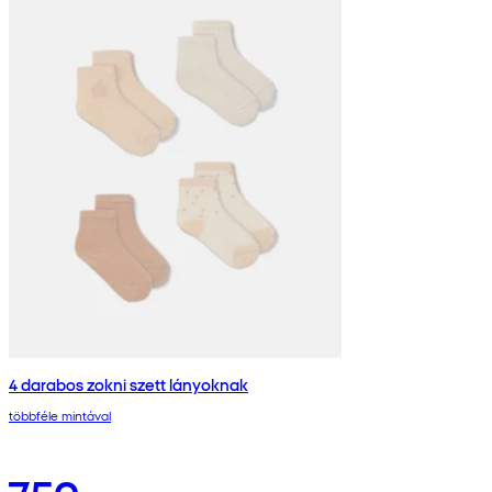
4 darabos zokni szett lányoknak
többféle mintával