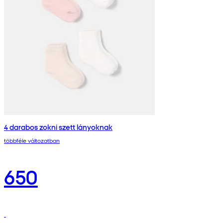
4 darabos zokni szett lányoknak
többféle változatban
650