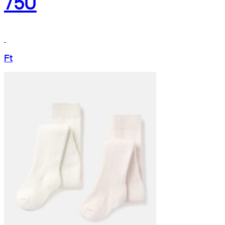
750
Ft