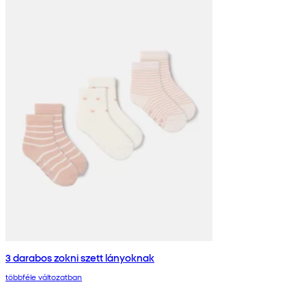
3 darabos zokni szett lányoknak
többféle változatban