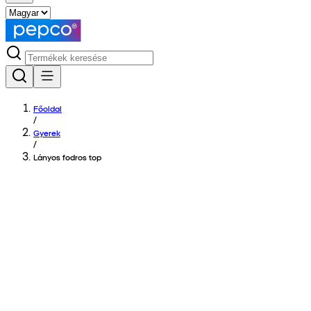
Főoldal
/
Gyerek
/
Lányos fodros top