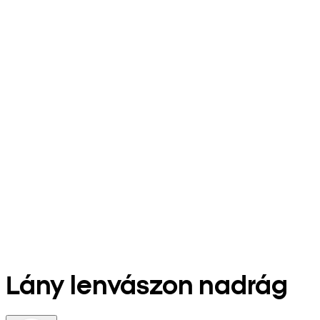
Lány lenvászon nadrág