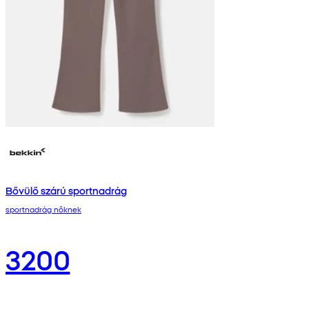
Bővülő szárú sportnadrág
sportnadrág nőknek
3200