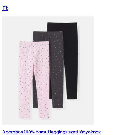
Ft
3 darabos 100% pamut leggings szett lányoknak