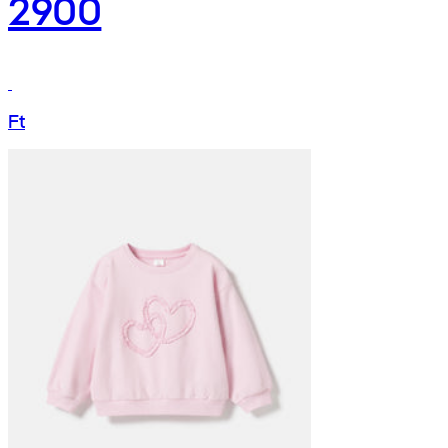
2900
Ft