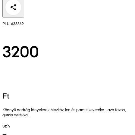
PLU: 633869
3200
Ft
Könnyű nadrág lányoknak. Viszkóz, len és pamut keveréke. Laza fazon,
gumis derékkal.
Szín