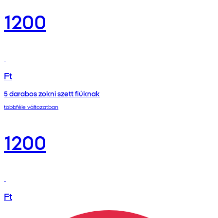
1200
Ft
5 darabos zokni szett fiúknak
többféle változatban
1200
Ft