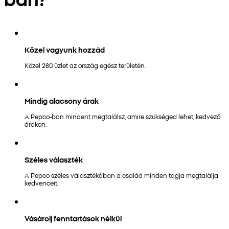
Közel vagyunk hozzád
Közel 280 üzlet az ország egész területén.
Mindig alacsony árak
A Pepco-ban mindent megtalálsz, amire szükséged lehet, kedvező
árakon.
Széles választék
A Pepco széles választékában a család minden tagja megtalálja
kedvenceit.
Vásárolj fenntartások nélkül