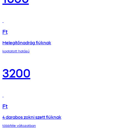
Ft
Melegítőnadrág fiúknak
koptatott hatású
3200
Ft
4 darabos zokni szett fiúknak
többféle változatban