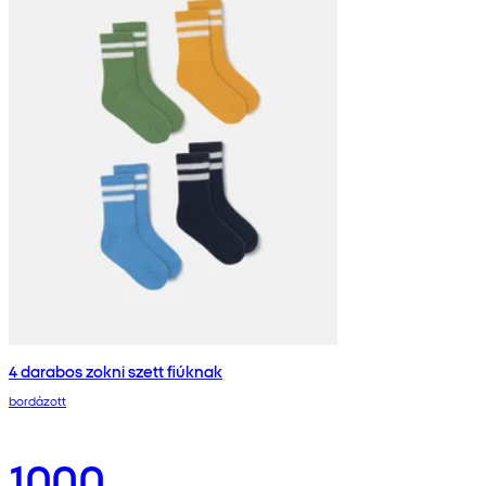
4 darabos zokni szett fiúknak
bordázott
1000