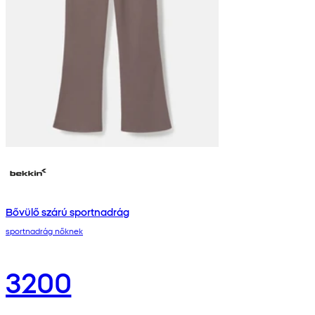
Bővülő szárú sportnadrág
sportnadrág nőknek
3200