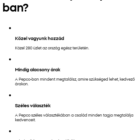
ban?
Közel vagyunk hozzád
Közel 280 üzlet az ország egész területén.
Mindig alacsony árak
A Pepco-ban mindent megtalálsz, amire szükséged lehet, kedvező
árakon.
Széles választék
A Pepco széles választékában a család minden tagja megtalálja
kedvenceit.