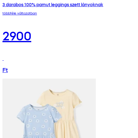
3 darabos 100% pamut leggings szett lányoknak
többféle változatban
2900
Ft