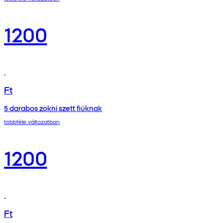
1200
Ft
5 darabos zokni szett fiúknak
többféle változatban
1200
Ft