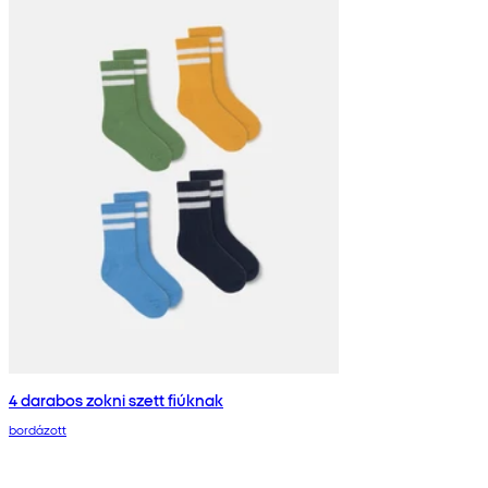
4 darabos zokni szett fiúknak
bordázott