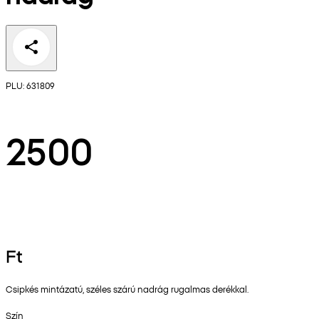
PLU: 631809
2500
Ft
Csipkés mintázatú, széles szárú nadrág rugalmas derékkal.
Szín