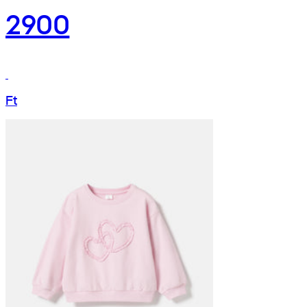
2900
Ft