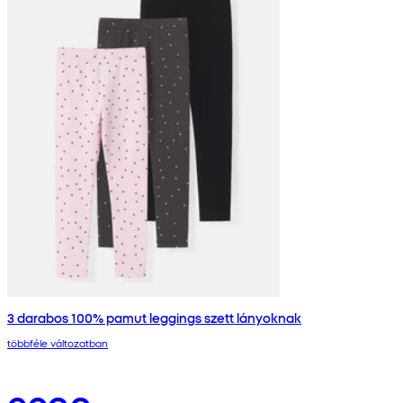
3 darabos 100% pamut leggings szett lányoknak
többféle változatban