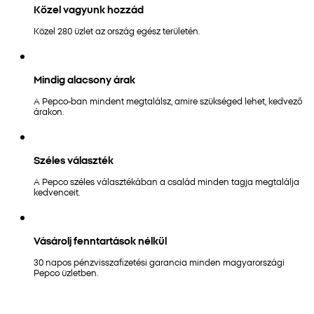
Közel vagyunk hozzád
Közel 280 üzlet az ország egész területén.
Mindig alacsony árak
A Pepco-ban mindent megtalálsz, amire szükséged lehet, kedvező
árakon.
Széles választék
A Pepco széles választékában a család minden tagja megtalálja
kedvenceit.
Vásárolj fenntartások nélkül
30 napos pénzvisszafizetési garancia minden magyarországi
Pepco üzletben.