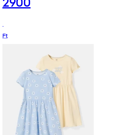
2900
Ft