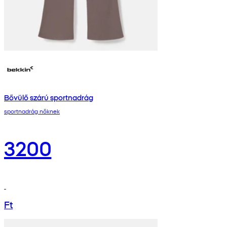
Bővülő szárú sportnadrág
sportnadrág nőknek
3200
Ft