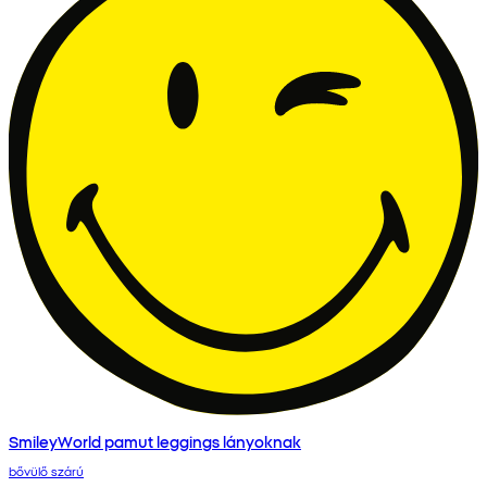
SmileyWorld pamut leggings lányoknak
bővülő szárú