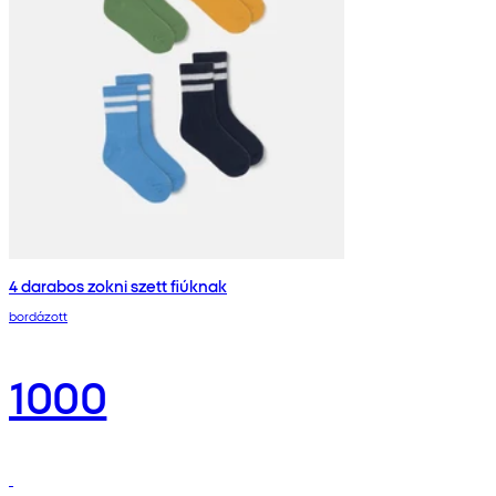
4 darabos zokni szett fiúknak
bordázott
1000