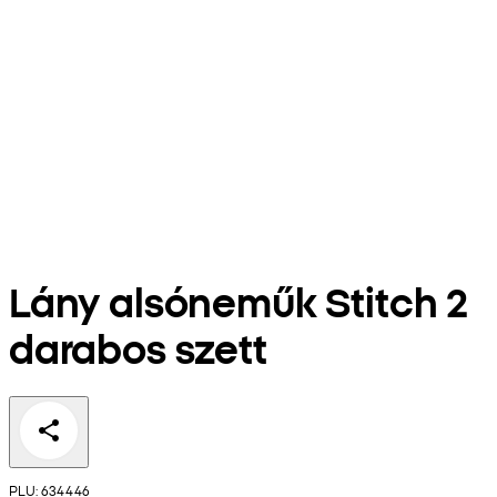
Lány alsóneműk Stitch 2
darabos szett
PLU: 634446