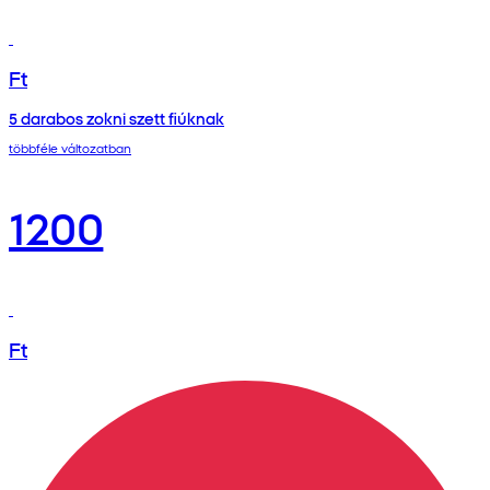
Ft
5 darabos zokni szett fiúknak
többféle változatban
1200
Ft