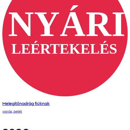
Melegítőnadrág fiúknak
varrás, betét