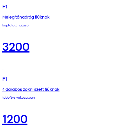
Ft
Melegítőnadrág fiúknak
koptatott hatású
3200
Ft
4 darabos zokni szett fiúknak
többféle változatban
1200