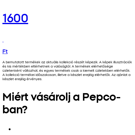
1600
Ft
A bemutatott termékek az aktuális kollekció részét képezik. A képek illusztrációk
és kis mértékben eltérhetnek a valóságtól. A termékek elérhetősége
üzletenként változhat, és egyes termékek csak a kiemelt üzletekben elérhetők.
A kollekció termékei időszakosan, illetve a készlet erejéig elérhetők. Az ajánlat a
készlet erejéig érvényes.
Miért vásárolj a Pepco-
ban?