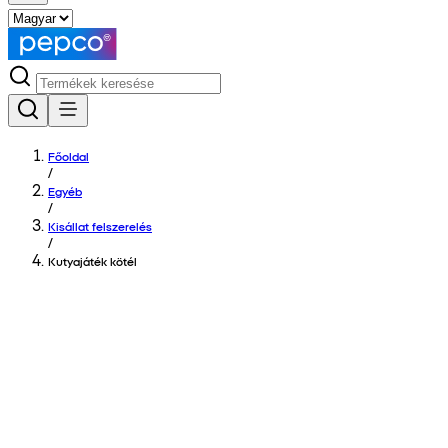
Főoldal
/
Egyéb
/
Kisállat felszerelés
/
Kutyajáték kötél