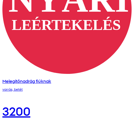
Melegítőnadrág fiúknak
varrás, betét
3200