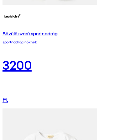
Bővülő szárú sportnadrág
sportnadrág nőknek
3200
Ft