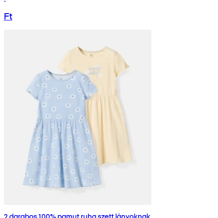
Ft
2 darabos 100% pamut ruha szett lányoknak