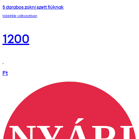
5 darabos zokni szett fiúknak
többféle változatban
1200
Ft