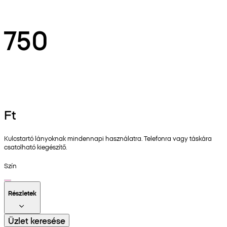
750
Ft
Kulcstartó lányoknak mindennapi használatra. Telefonra vagy táskára
csatolható kiegészítő.
Szín
Részletek
Üzlet keresése