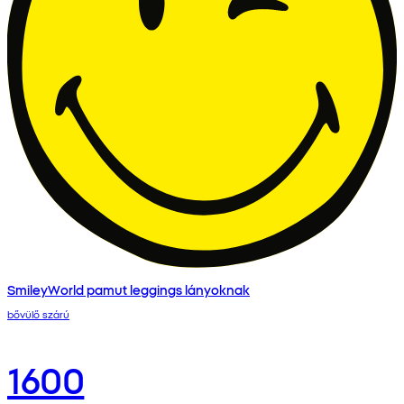
SmileyWorld pamut leggings lányoknak
bővülő szárú
1600