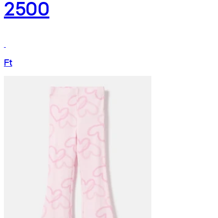
2500
Ft