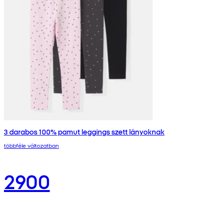
3 darabos 100% pamut leggings szett lányoknak
többféle változatban
2900