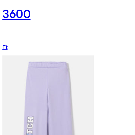
3600
Ft