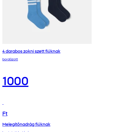
4 darabos zokni szett fiúknak
bordázott
1000
Ft
Melegítőnadrág fiúknak