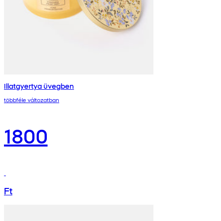
Illatgyertya üvegben
többféle változatban
1800
Ft