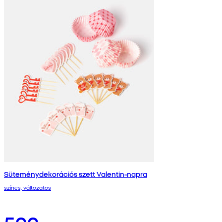
Süteménydekorációs szett Valentin-napra
színes, változatos