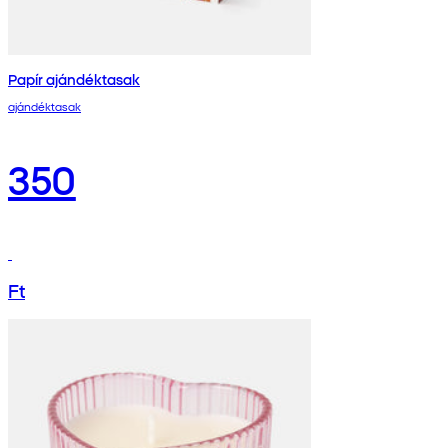
Papír ajándéktasak
ajándéktasak
350
Ft