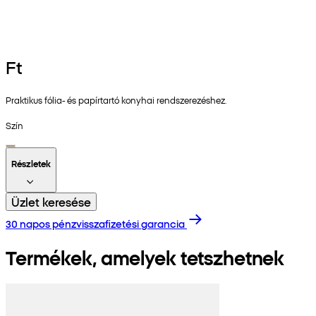
Ft
Praktikus fólia- és papírtartó konyhai rendszerezéshez.
Szín
Részletek
Üzlet keresése
30 napos pénzvisszafizetési garancia
Termékek, amelyek tetszhetnek