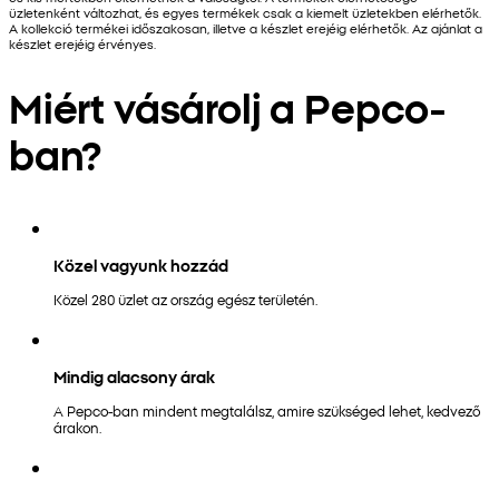
üzletenként változhat, és egyes termékek csak a kiemelt üzletekben elérhetők.
A kollekció termékei időszakosan, illetve a készlet erejéig elérhetők. Az ajánlat a
készlet erejéig érvényes.
Miért vásárolj a Pepco-
ban?
Közel vagyunk hozzád
Közel 280 üzlet az ország egész területén.
Mindig alacsony árak
A Pepco-ban mindent megtalálsz, amire szükséged lehet, kedvező
árakon.