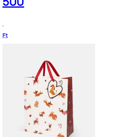
500
Ft