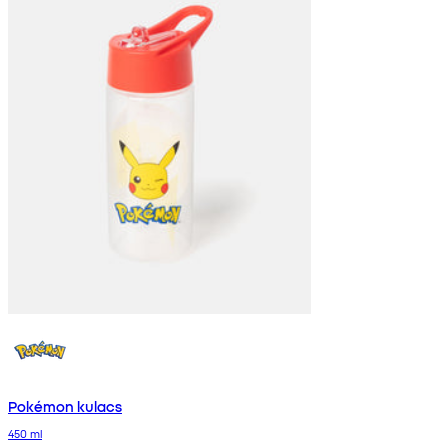
Pokémon kulacs
450 ml