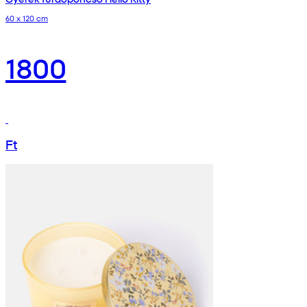
60 x 120 cm
1800
Ft