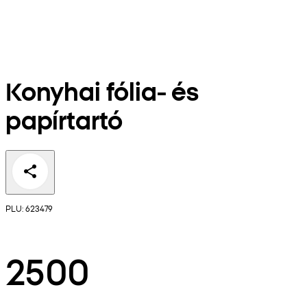
Konyhai fólia- és
papírtartó
PLU: 623479
2500