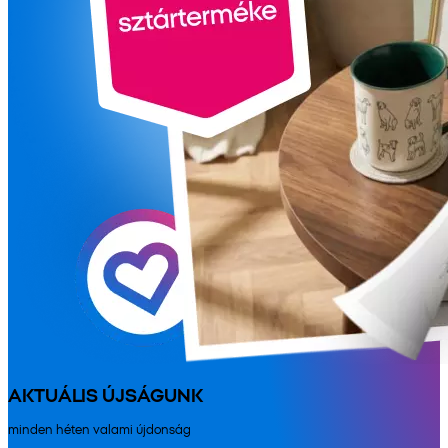
AKTUÁLIS ÚJSÁGUNK
minden héten valami újdonság