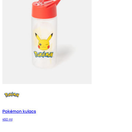
Pokémon kulacs
450 ml