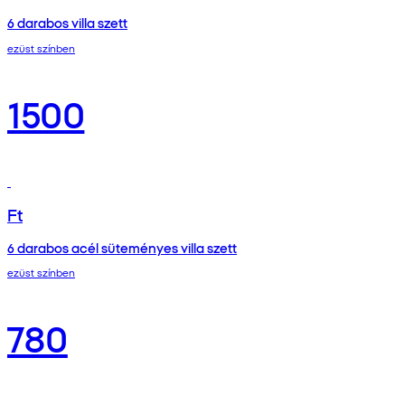
6 darabos villa szett
ezüst színben
1500
Ft
6 darabos acél süteményes villa szett
ezüst színben
780