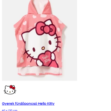
Gyerek fürdőponcsó Hello Kitty
60 x 120 cm