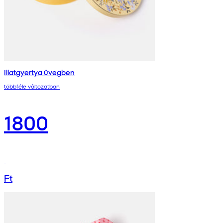
Illatgyertya üvegben
többféle változatban
1800
Ft