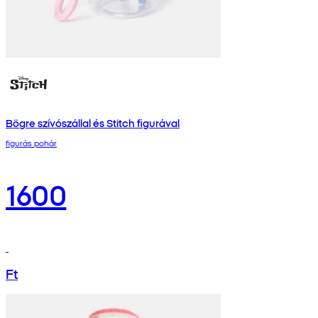
Bögre szívószállal és Stitch figurával
figurás pohár
1600
Ft