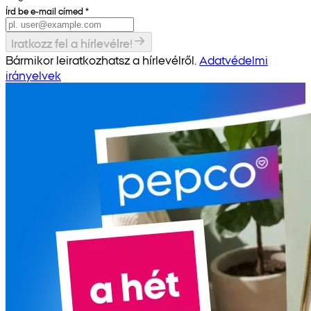
Írd be e-mail címed
*
Iratkozz fel a hírlevélre!
Bármikor leiratkozhatsz a hírlevélről.
Adatvédelmi
irányelvek