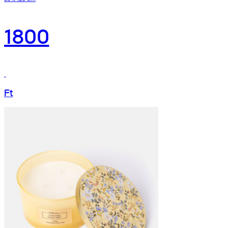
1800
Ft