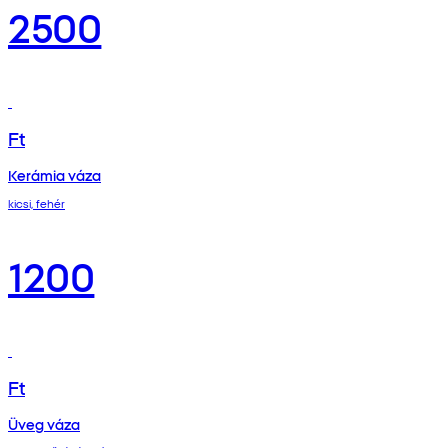
2500
Ft
Kerámia váza
kicsi, fehér
1200
Ft
Üveg váza