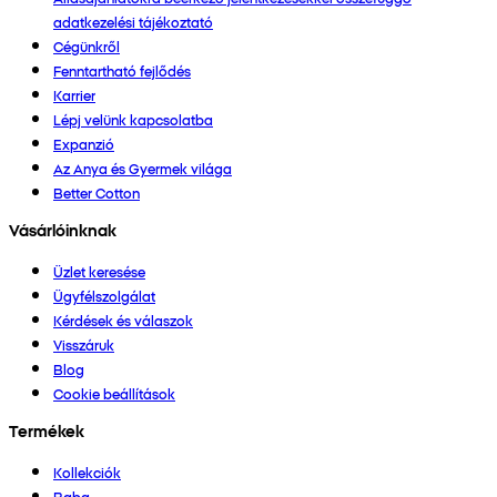
adatkezelési tájékoztató
Cégünkről
Fenntartható fejlődés
Karrier
Lépj velünk kapcsolatba
Expanzió
Az Anya és Gyermek világa
Better Cotton
Vásárlóinknak
Üzlet keresése
Ügyfélszolgálat
Kérdések és válaszok
Visszáruk
Blog
Cookie beállítások
Termékek
Kollekciók
Baba