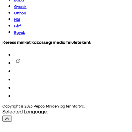
Gyerek
Otthon
Női
Férfi
Egyéb
Keress minket közösségi média felületeken!:
Copyright © 2026 Pepco. Minden jog fenntartva.
Selected Language: