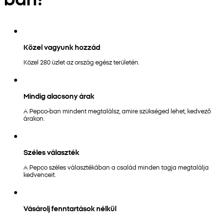
Közel vagyunk hozzád
Közel 280 üzlet az ország egész területén.
Mindig alacsony árak
A Pepco-ban mindent megtalálsz, amire szükséged lehet, kedvező
árakon.
Széles választék
A Pepco széles választékában a család minden tagja megtalálja
kedvenceit.
Vásárolj fenntartások nélkül