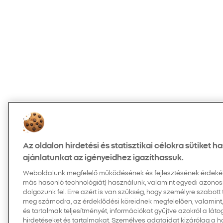
Az oldalon hirdetési és statisztikai célokra sütiket 
ajánlatunkat az igényeidhez igazíthassuk.
Weboldalunk megfelelő működésének és fejlesztésének érdekében
más hasonló technológiát) használunk, valamint egyedi azonos
dolgozunk fel. Erre azért is van szükség, hogy személyre szabott
meg számodra, az érdeklődési köreidnek megfelelően, valamint
és tartalmak teljesítményét, információkat gyűjtve azokról a látog
hirdetéseket és tartalmakat. Személyes adataidat kizárólag a 