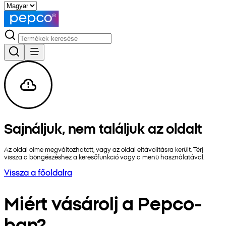
Sajnáljuk, nem találjuk az oldalt
Az oldal címe megváltozhatott, vagy az oldal eltávolításra került. Térj
vissza a böngészéshez a keresőfunkció vagy a menü használatával.
Vissza a főoldalra
Miért vásárolj a Pepco-
ban?