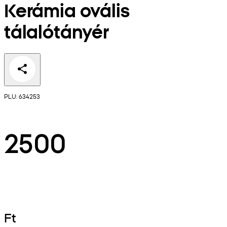
Kerámia ovális
tálalótányér
PLU: 634253
2500
Ft