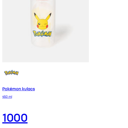
Pokémon kulacs
450 ml
1000