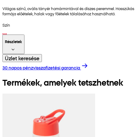
Világos színű, ovális tányér homármintával és díszes peremmel. Hosszúkás
formája előételek, halak vagy főételek tálalásához használható.
Szín
Részletek
Üzlet keresése
30 napos pénzvisszafizetési garancia
Termékek, amelyek tetszhetnek