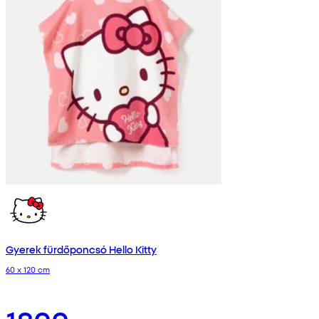
Gyerek fürdőponcsó Hello Kitty
60 x 120 cm