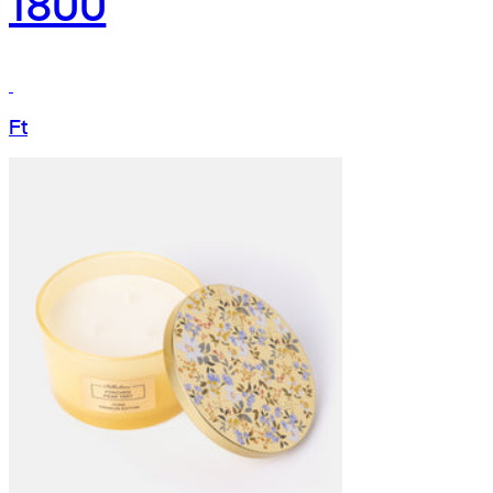
1800
Ft