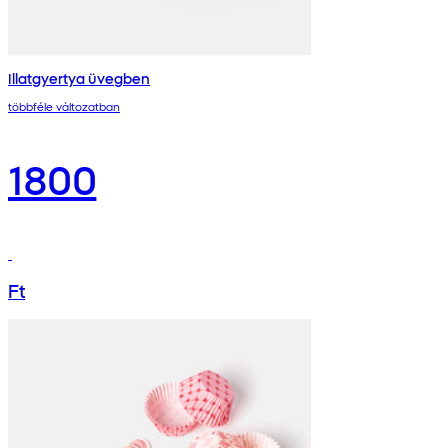
Illatgyertya üvegben
többféle változatban
1800
Ft