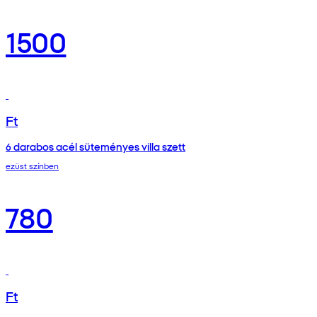
1500
Ft
6 darabos acél süteményes villa szett
ezüst színben
780
Ft