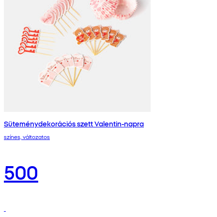
Süteménydekorációs szett Valentin-napra
színes, változatos
500