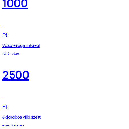
1000
Ft
Váza virágmintával
fehér váza
2500
Ft
6 darabos villa szett
ezüst színben