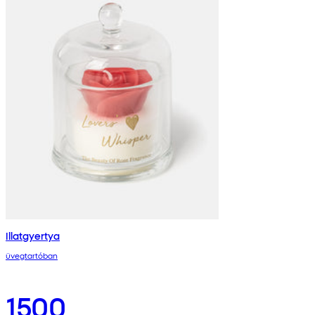
Illatgyertya
üvegtartóban
1500