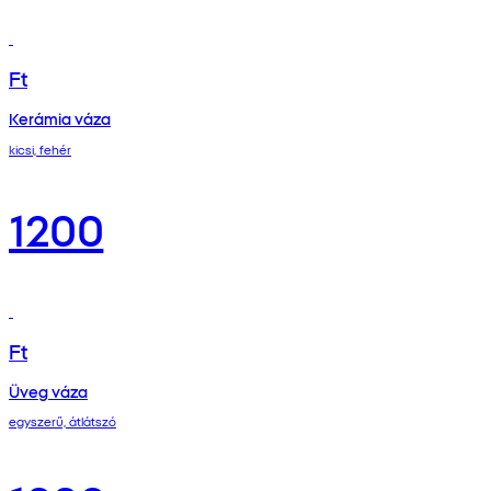
Ft
Kerámia váza
kicsi, fehér
1200
Ft
Üveg váza
egyszerű, átlátszó