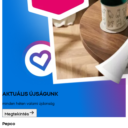
AKTUÁLIS ÚJSÁGUNK
minden héten valami újdonság
Megtekintés
Pepco