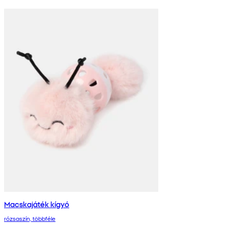
Macskajáték kígyó
rózsaszín, többféle