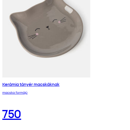
Kerámia tányér macskáknak
macska formájú
750