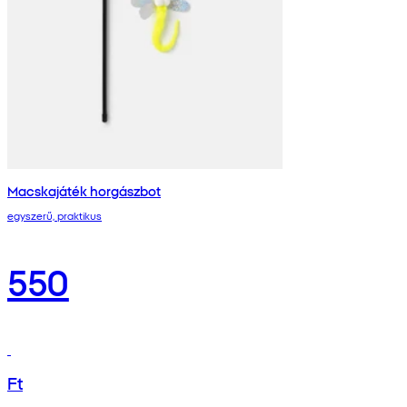
Macskajáték horgászbot
egyszerű, praktikus
550
Ft