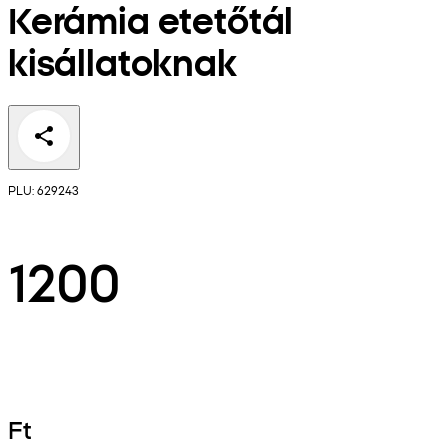
Kerámia etetőtál
kisállatoknak
PLU: 629243
1200
Ft