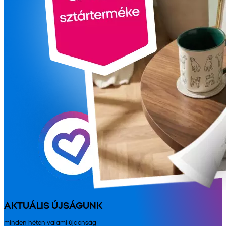
AKTUÁLIS ÚJSÁGUNK
minden héten valami újdonság