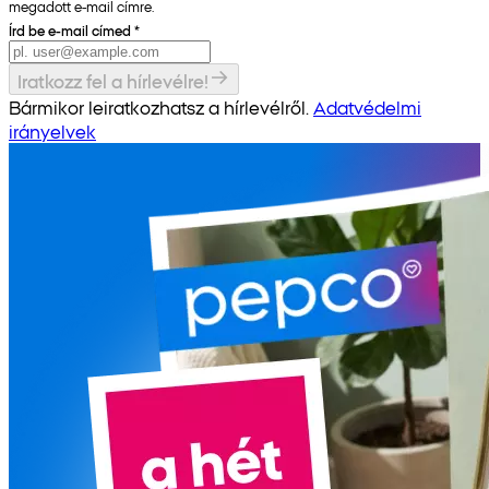
megadott e-mail címre.
Írd be e-mail címed
*
Iratkozz fel a hírlevélre!
Bármikor leiratkozhatsz a hírlevélről.
Adatvédelmi
irányelvek