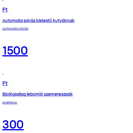
Ft
Automata póráz kistestű kutyáknak
automata póráz
1500
Ft
Biológiailag lebomló szemeteszsák
praktikus
300