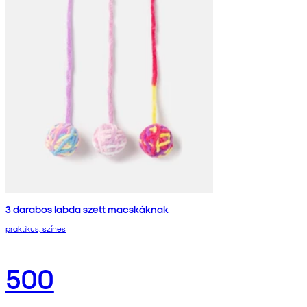
3 darabos labda szett macskáknak
praktikus, színes
500