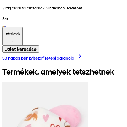
Virág alakú tál állatoknak. Mindennapi etetéshez.
Szín
Részletek
Üzlet keresése
30 napos pénzvisszafizetési garancia
Termékek, amelyek tetszhetnek