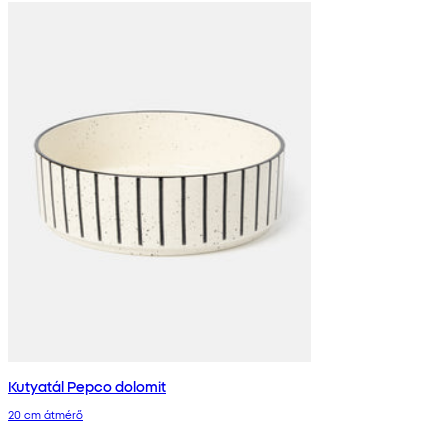
Kutyatál Pepco dolomit
20 cm átmérő