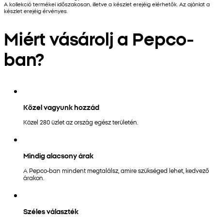
A kollekció termékei időszakosan, illetve a készlet erejéig elérhetők. Az ajánlat a
készlet erejéig érvényes.
Miért vásárolj a Pepco-
ban?
Közel vagyunk hozzád
Közel 280 üzlet az ország egész területén.
Mindig alacsony árak
A Pepco-ban mindent megtalálsz, amire szükséged lehet, kedvező
árakon.
Széles választék