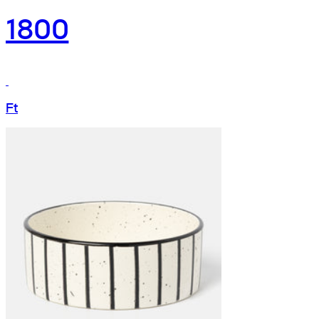
1800
Ft