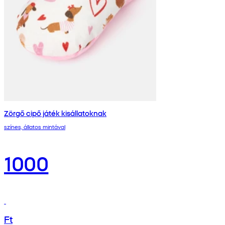
Zörgő cipő játék kisállatoknak
színes, állatos mintával
1000
Ft