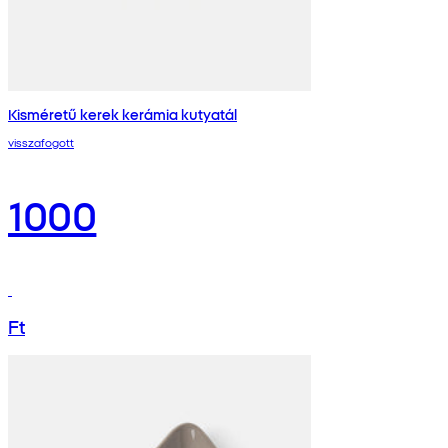
Kisméretű kerek kerámia kutyatál
visszafogott
1000
Ft