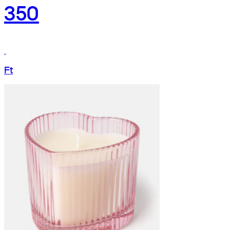
350
Ft