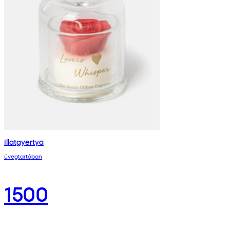
Illatgyertya
üvegtartóban
1500