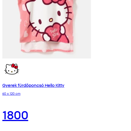
Gyerek fürdőponcsó Hello Kitty
60 x 120 cm
1800