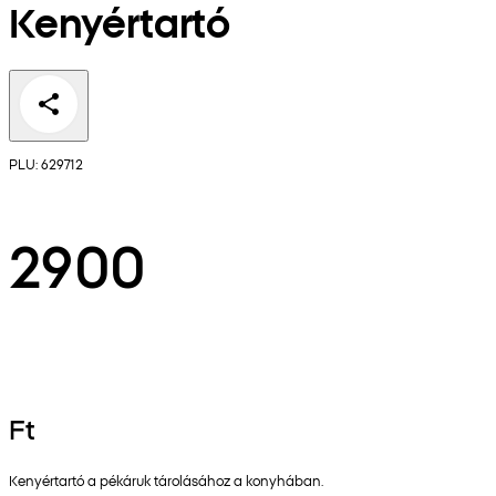
Kenyértartó
PLU: 629712
2900
Ft
Kenyértartó a pékáruk tárolásához a konyhában.