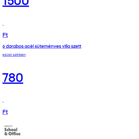
Ft
6 darabos acél süteményes villa szett
ezüst színben
780
Ft