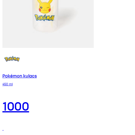
Pokémon kulacs
450 ml
1000