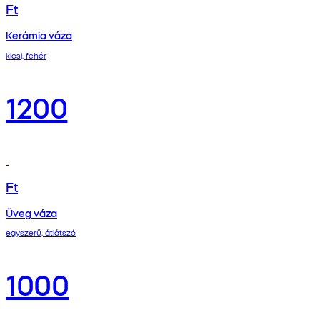
Ft
Kerámia váza
kicsi, fehér
1200
Ft
Üveg váza
egyszerű, átlátszó
1000