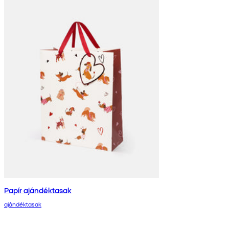
Papír ajándéktasak
ajándéktasak