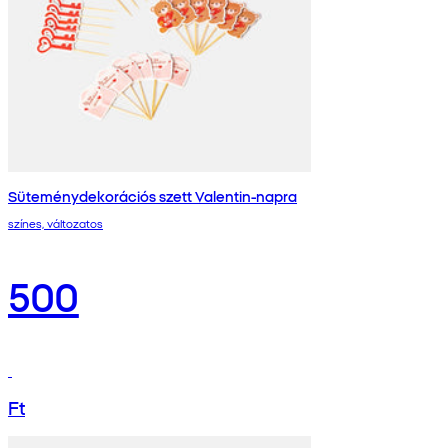
Süteménydekorációs szett Valentin-napra
színes, változatos
500
Ft