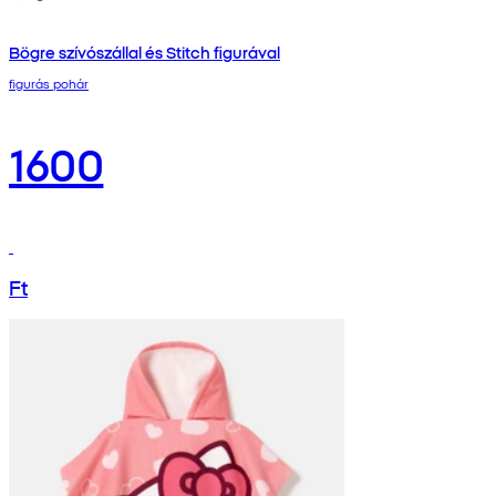
Bögre szívószállal és Stitch figurával
figurás pohár
1600
Ft