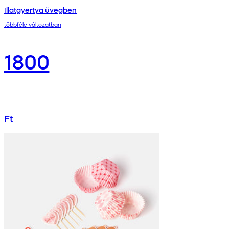
Illatgyertya üvegben
többféle változatban
1800
Ft