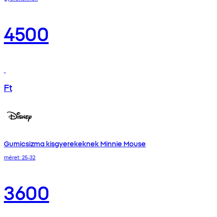
4500
Ft
Gumicsizma kisgyerekeknek Minnie Mouse
méret: 25-32
3600