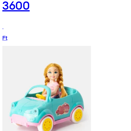
3600
Ft