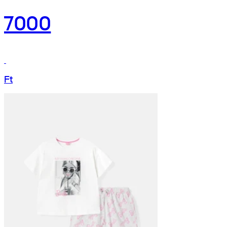
7000
Ft