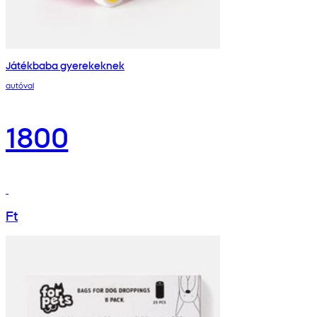
Játékbaba gyerekeknek
autóval
1800
Ft