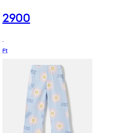
2900
Ft