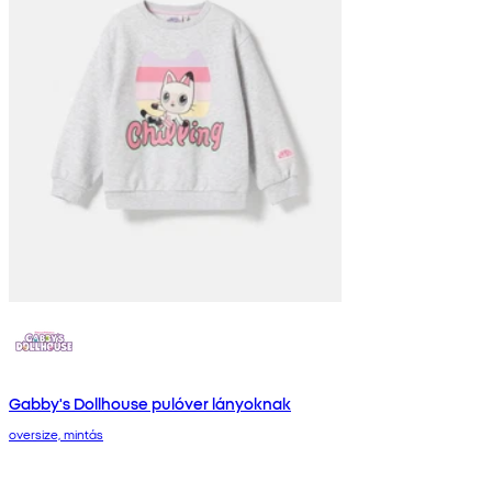
Gabby's Dollhouse pulóver lányoknak
oversize, mintás