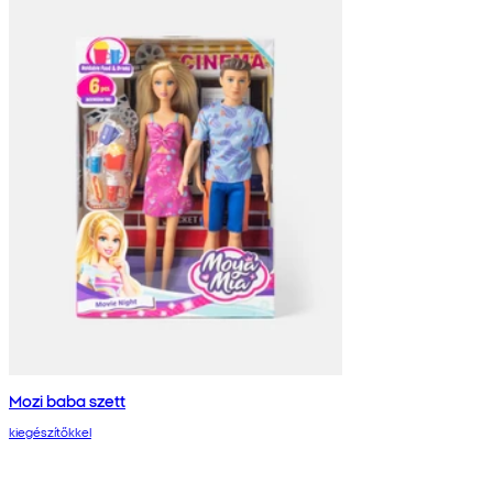
Mozi baba szett
kiegészítőkkel