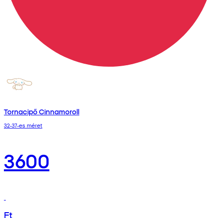
Tornacipő Cinnamoroll
32-37-es méret
3600
Ft