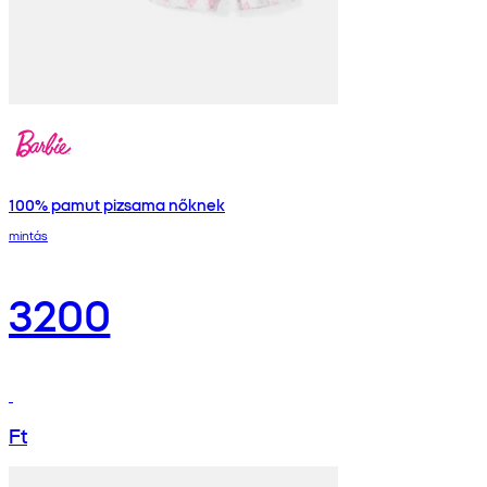
100% pamut pizsama nőknek
mintás
3200
Ft