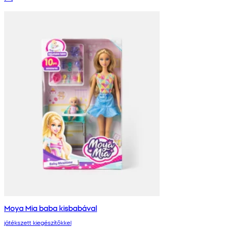
Moya Mia baba kisbabával
játékszett kiegészítőkkel