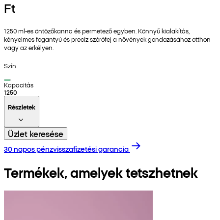
Ft
1250 ml-es öntözőkanna és permetező egyben. Könnyű kialakítás,
kényelmes fogantyú és precíz szórófej a növények gondozásához otthon
vagy az erkélyen.
Szín
Kapacitás
1250
Részletek
Üzlet keresése
30 napos pénzvisszafizetési garancia
Termékek, amelyek tetszhetnek