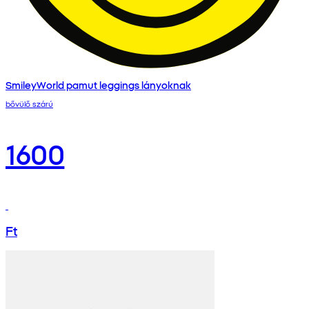
SmileyWorld pamut leggings lányoknak
bővülő szárú
1600
Ft