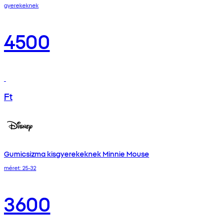
gyerekeknek
4500
Ft
Gumicsizma kisgyerekeknek Minnie Mouse
méret: 25-32
3600