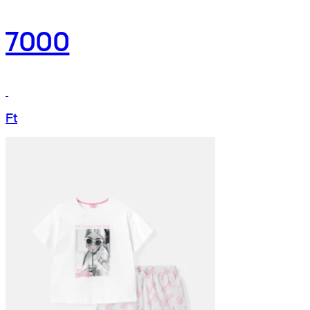
7000
Ft