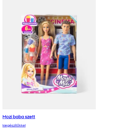
Mozi baba szett
kiegészítőkkel