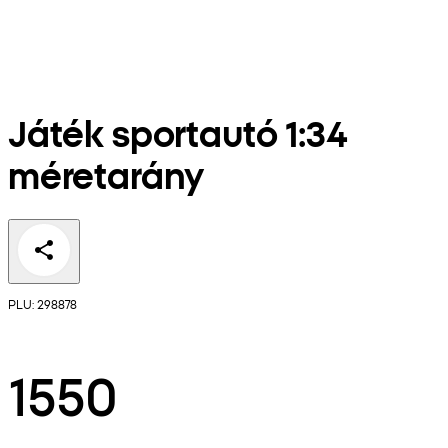
Játék sportautó 1:34
méretarány
PLU: 298878
1550