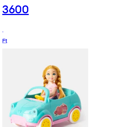
3600
Ft