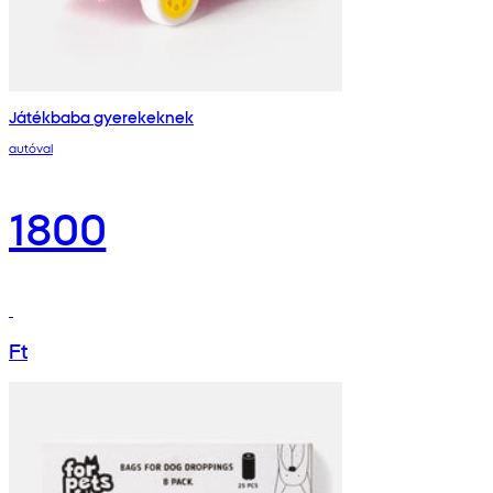
Játékbaba gyerekeknek
autóval
1800
Ft