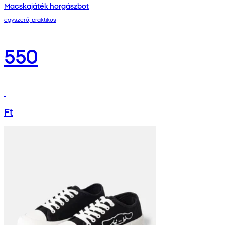
Macskajáték horgászbot
egyszerű, praktikus
550
Ft