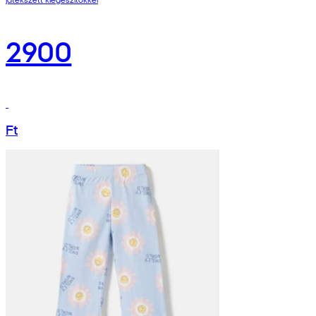
2900
Ft