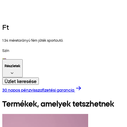
Ft
1:34 méretarányú fém játék sportautó.
Szín
Részletek
Üzlet keresése
30 napos pénzvisszafizetési garancia
Termékek, amelyek tetszhetnek