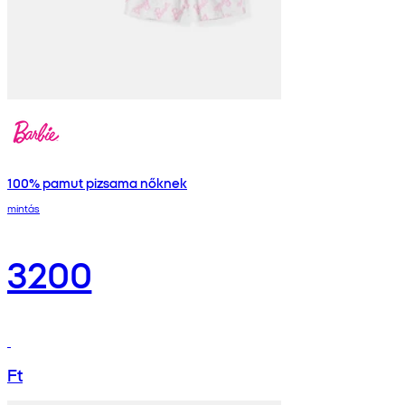
100% pamut pizsama nőknek
mintás
3200
Ft