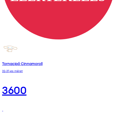
Tornacipő Cinnamoroll
32-37-es méret
3600