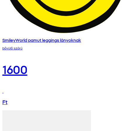
SmileyWorld pamut leggings lányoknak
bővülő szárú
1600
Ft