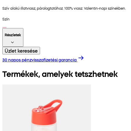
Szív alakú illatviasz, párologtatóhoz. 100% viasz. Valentin-napi színekben.
Szín
Részletek
Üzlet keresése
30 napos pénzvisszafizetési garancia
Termékek, amelyek tetszhetnek