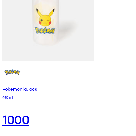
Pokémon kulacs
450 ml
1000