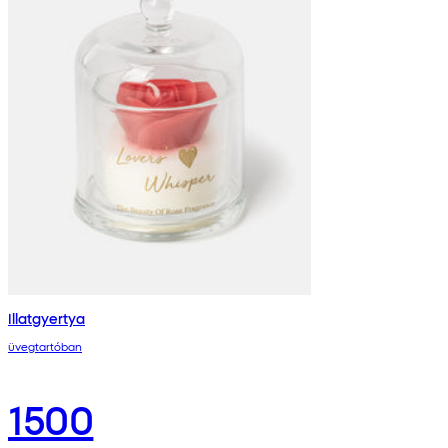
Illatgyertya
üvegtartóban
1500