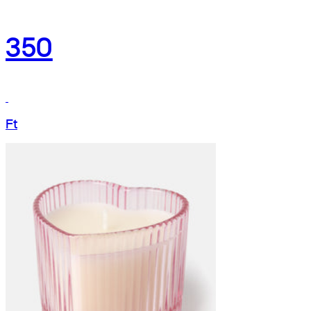
350
Ft