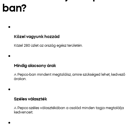
ban?
Közel vagyunk hozzád
Közel 280 üzlet az ország egész területén.
Mindig alacsony árak
A Pepco-ban mindent megtalálsz, amire szükséged lehet, kedvező
árakon.
Széles választék
A Pepco széles választékában a család minden tagja megtalálja
kedvenceit.