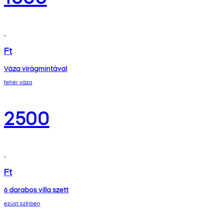
Ft
Váza virágmintával
fehér váza
2500
Ft
6 darabos villa szett
ezüst színben