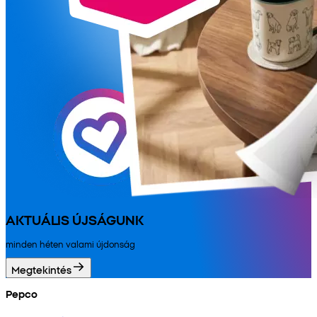
AKTUÁLIS ÚJSÁGUNK
minden héten valami újdonság
Megtekintés
Pepco