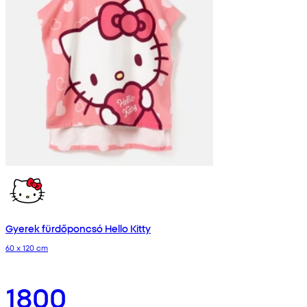
Gyerek fürdőponcsó Hello Kitty
60 x 120 cm
1800