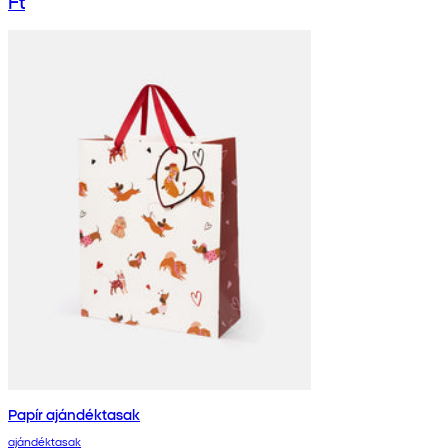
Ft
Papír ajándéktasak
ajándéktasak