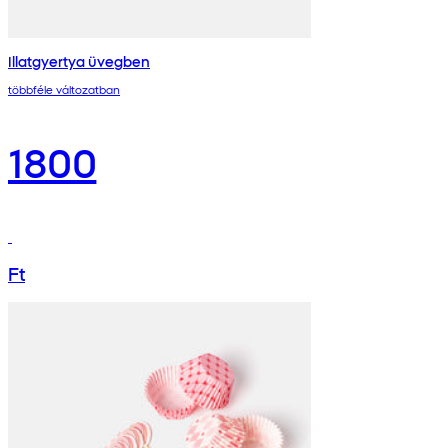
Illatgyertya üvegben
többféle változatban
1800
Ft