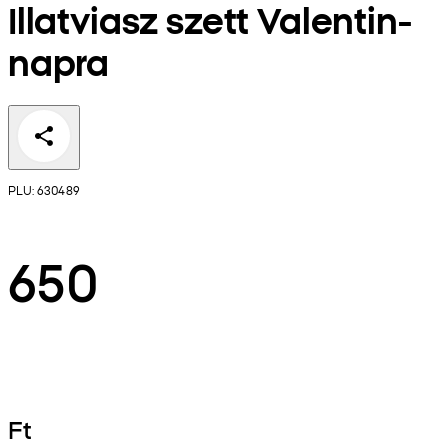
Illatviasz szett Valentin-
napra
PLU: 630489
650
Ft