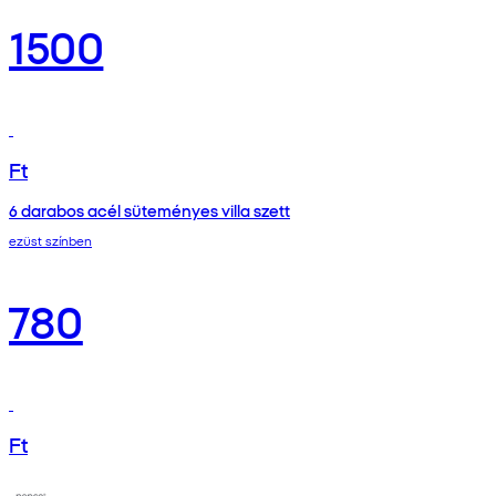
1500
Ft
6 darabos acél süteményes villa szett
ezüst színben
780
Ft