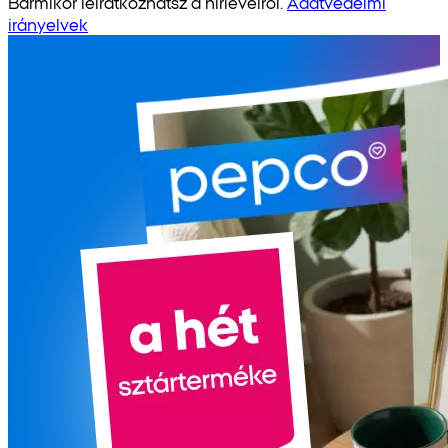
Bármikor leiratkozhatsz a hírlevélről.
Adatvédelmi
irányelvek