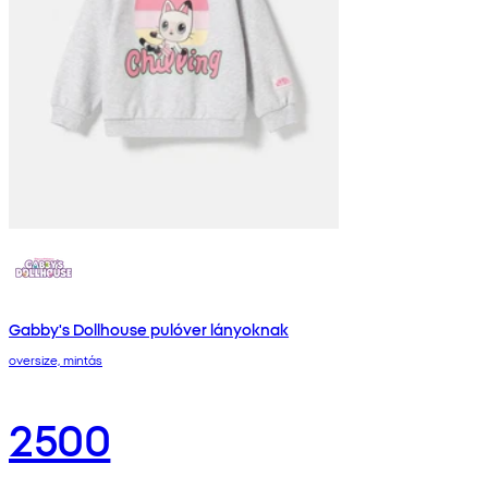
Gabby's Dollhouse pulóver lányoknak
oversize, mintás
2500