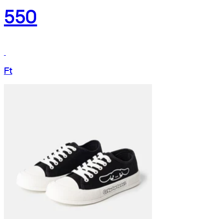
550
Ft