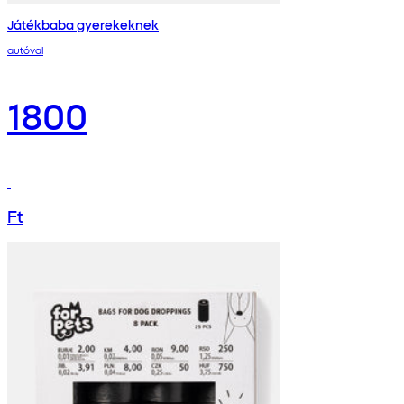
Játékbaba gyerekeknek
autóval
1800
Ft