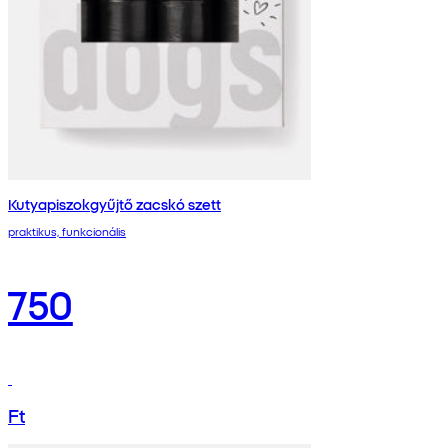
Kutyapiszokgyűjtő zacskó szett
praktikus, funkcionális
750
Ft