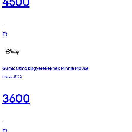
4500
Ft
Gumicsizma kisgyerekeknek Minnie Mouse
méret: 25-32
3600
Ft