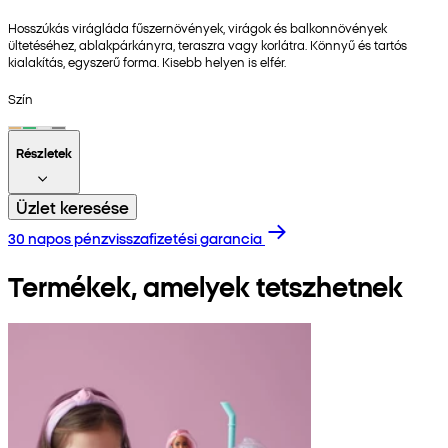
Hosszúkás virágláda fűszernövények, virágok és balkonnövények
ültetéséhez, ablakpárkányra, teraszra vagy korlátra. Könnyű és tartós
kialakítás, egyszerű forma. Kisebb helyen is elfér.
Szín
Részletek
Üzlet keresése
30 napos pénzvisszafizetési garancia
Termékek, amelyek tetszhetnek