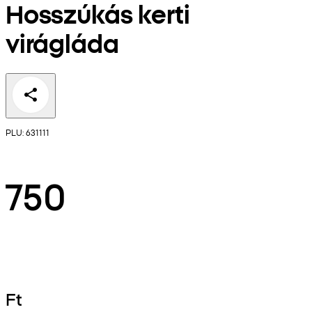
Hosszúkás kerti
virágláda
PLU: 631111
750
Ft