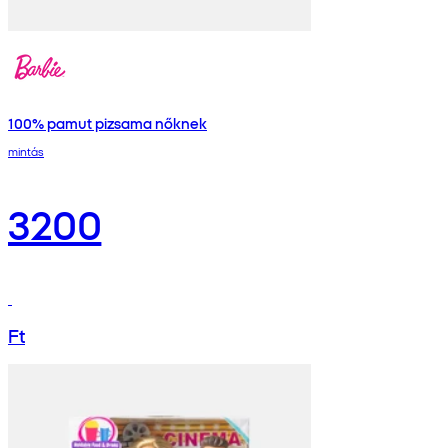
100% pamut pizsama nőknek
mintás
3200
Ft