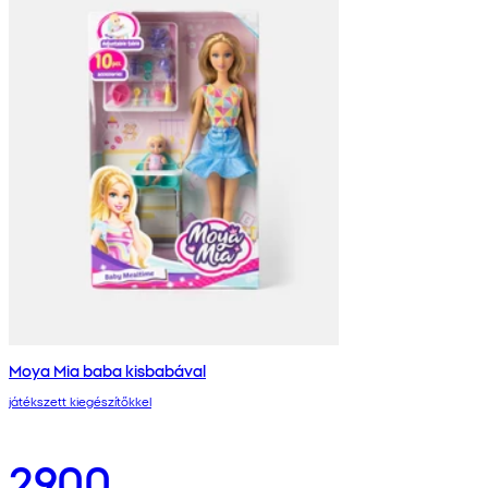
Moya Mia baba kisbabával
játékszett kiegészítőkkel
2900