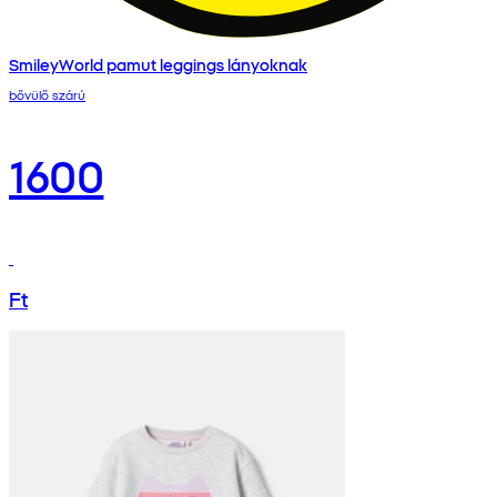
SmileyWorld pamut leggings lányoknak
bővülő szárú
1600
Ft