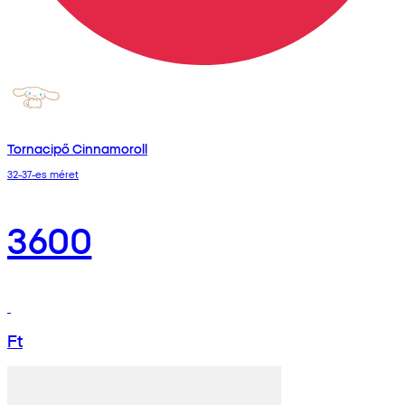
Tornacipő Cinnamoroll
32-37-es méret
3600
Ft