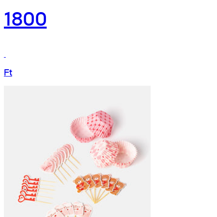
1800
Ft