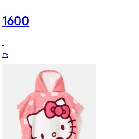
1600
Ft