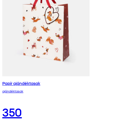
Papír ajándéktasak
ajándéktasak
350