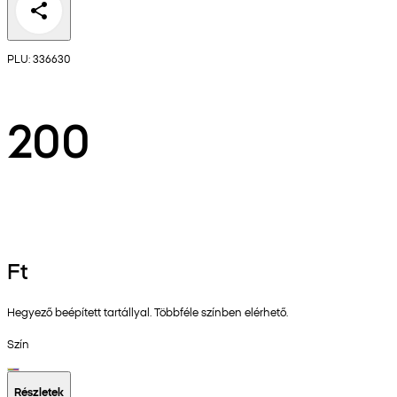
PLU: 336630
200
Ft
Hegyező beépített tartállyal. Többféle színben elérhető.
Szín
Részletek