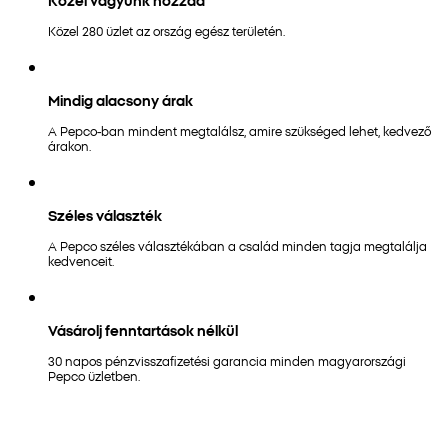
Közel 280 üzlet az ország egész területén.
Mindig alacsony árak
A Pepco-ban mindent megtalálsz, amire szükséged lehet, kedvező
árakon.
Széles választék
A Pepco széles választékában a család minden tagja megtalálja
kedvenceit.
Vásárolj fenntartások nélkül
30 napos pénzvisszafizetési garancia minden magyarországi
Pepco üzletben.