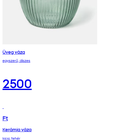
Üveg váza
egyszerű, díszes
2500
Ft
Kerámia váza
kicsi, fehér