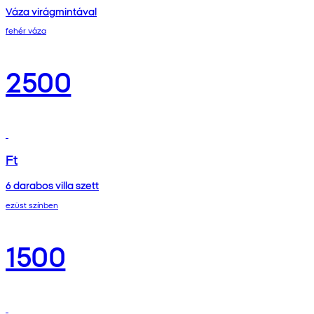
Váza virágmintával
fehér váza
2500
Ft
6 darabos villa szett
ezüst színben
1500