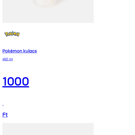
Pokémon kulacs
450 ml
1000
Ft