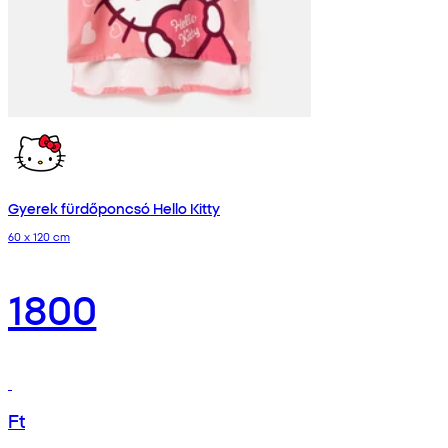
Gyerek fürdőponcsó Hello Kitty
60 x 120 cm
1800
Ft