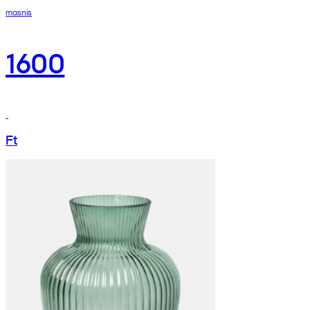
masnis
1600
Ft