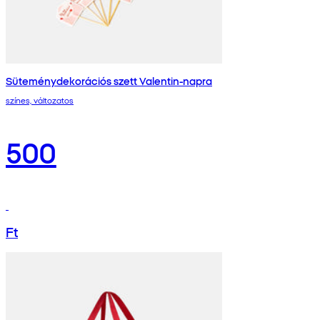
Süteménydekorációs szett Valentin-napra
színes, változatos
500
Ft