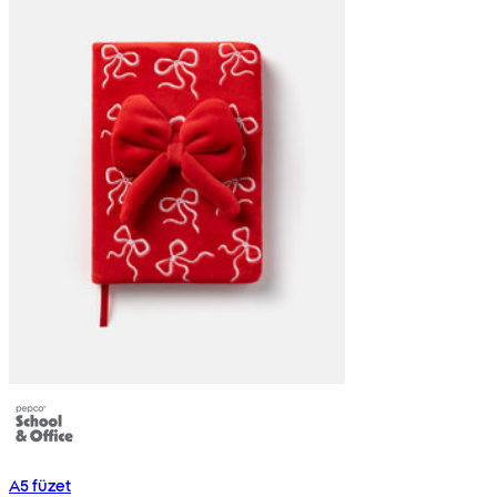
A5 füzet