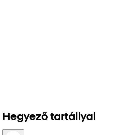
Hegyező tartállyal