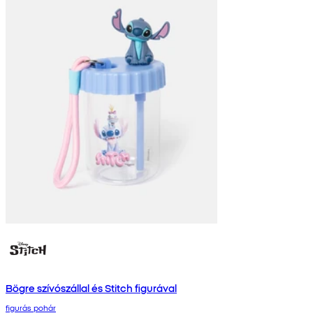
Bögre szívószállal és Stitch figurával
figurás pohár