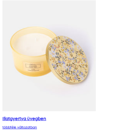
Illatgyertya üvegben
többféle változatban