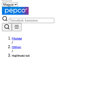
Főoldal
/
Otthon
/
Hajlítható toll