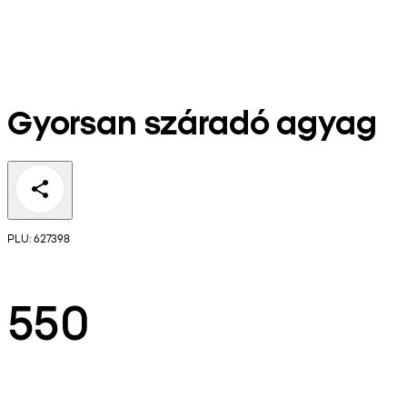
Gyorsan száradó agyag
PLU: 627398
550