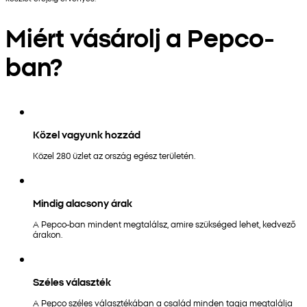
Miért vásárolj a Pepco-
ban?
Közel vagyunk hozzád
Közel 280 üzlet az ország egész területén.
Mindig alacsony árak
A Pepco-ban mindent megtalálsz, amire szükséged lehet, kedvező
árakon.
Széles választék
A Pepco széles választékában a család minden tagja megtalálja