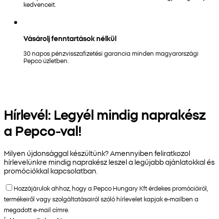
kedvenceit.
Vásárolj fenntartások nélkül
30 napos pénzvisszafizetési garancia minden magyarországi
Pepco üzletben.
Hírlevél: Legyél mindig naprakész
a Pepco-val!
Milyen újdonsággal készültünk? Amennyiben feliratkozol
hírlevelünkre mindig naprakész leszel a legújabb ajánlatokkal és
promóciókkal kapcsolatban.
Hozzájárulok ahhoz, hogy a Pepco Hungary Kft érdekes promócióiról,
termékeiről vagy szolgáltatásairól szóló hírlevelet kapjak e-mailben a
megadott e-mail címre.