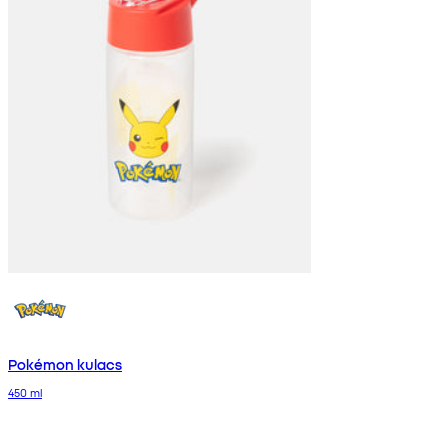
Pokémon kulacs
450 ml