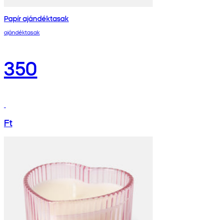
Papír ajándéktasak
ajándéktasak
350
Ft