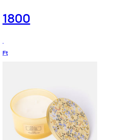
1800
Ft