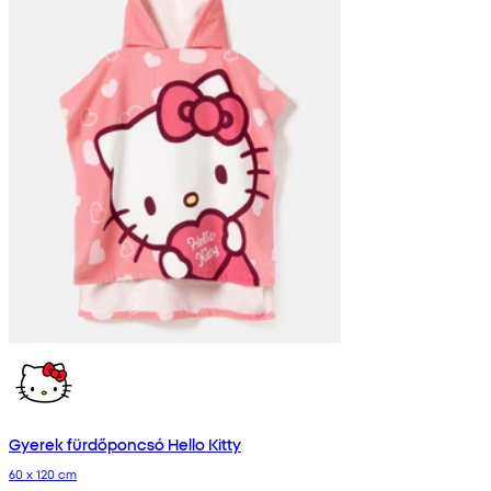
Gyerek fürdőponcsó Hello Kitty
60 x 120 cm