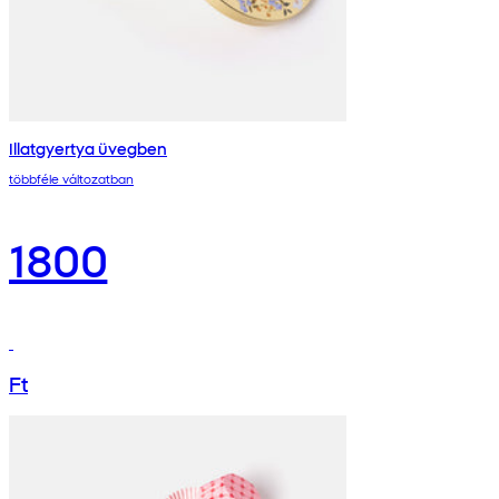
Illatgyertya üvegben
többféle változatban
1800
Ft