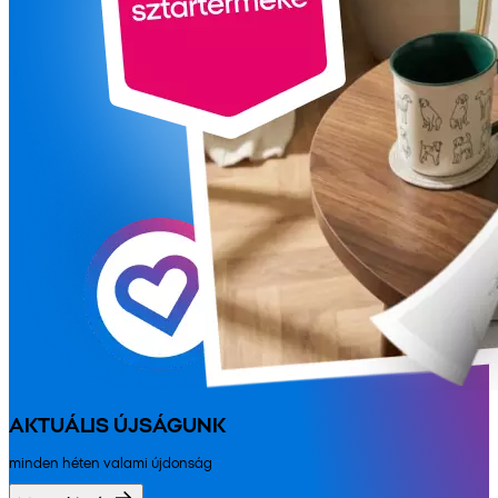
AKTUÁLIS ÚJSÁGUNK
minden héten valami újdonság