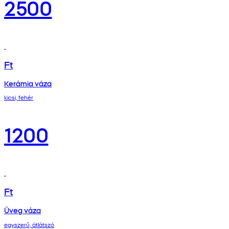
2500
Ft
Kerámia váza
kicsi, fehér
1200
Ft
Üveg váza
egyszerű, átlátszó