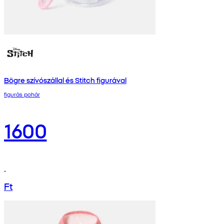
Bögre szívószállal és Stitch figurával
figurás pohár
1600
Ft