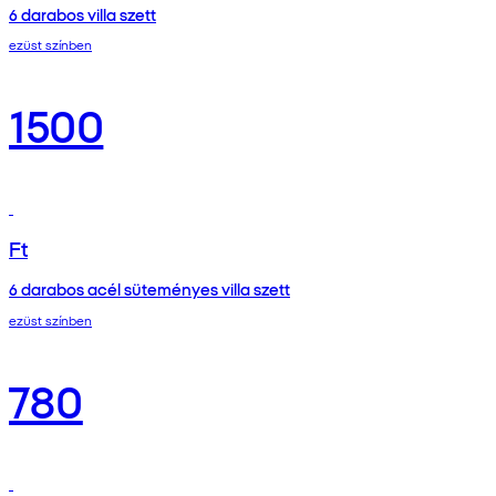
6 darabos villa szett
ezüst színben
1500
Ft
6 darabos acél süteményes villa szett
ezüst színben
780