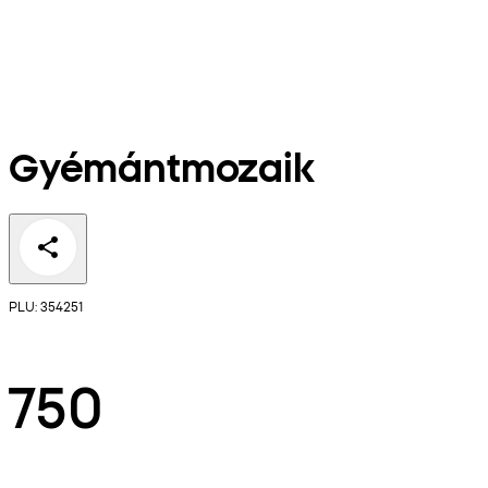
Gyémántmozaik
PLU: 354251
750