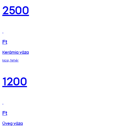
2500
Ft
Kerámia váza
kicsi, fehér
1200
Ft
Üveg váza