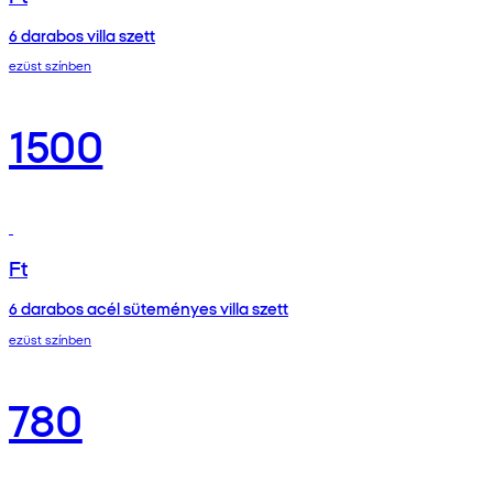
6 darabos villa szett
ezüst színben
1500
Ft
6 darabos acél süteményes villa szett
ezüst színben
780