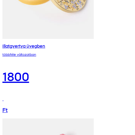
Illatgyertya üvegben
többféle változatban
1800
Ft