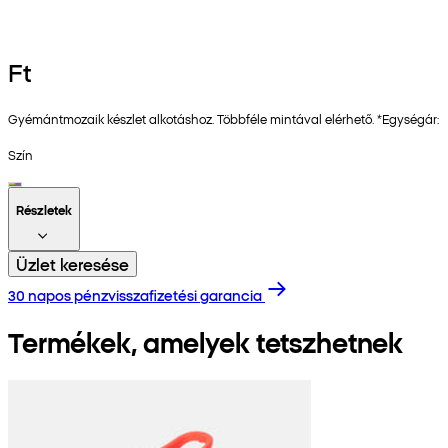
Ft
Gyémántmozaik készlet alkotáshoz. Többféle mintával elérhető. *Egységár:
Szín
Részletek
Üzlet keresése
30 napos pénzvisszafizetési garancia
Termékek, amelyek tetszhetnek