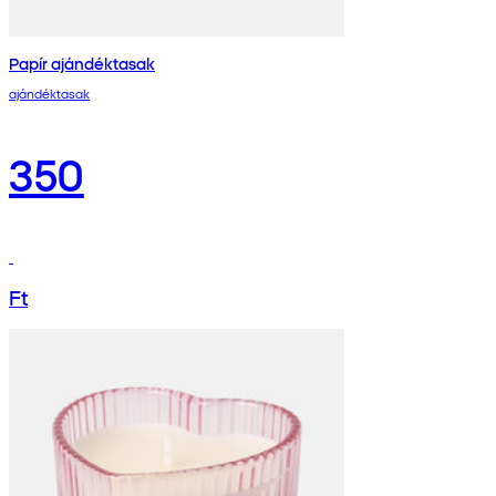
Papír ajándéktasak
ajándéktasak
350
Ft