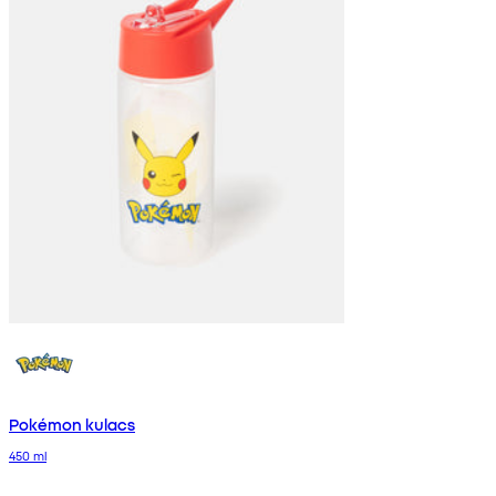
Pokémon kulacs
450 ml