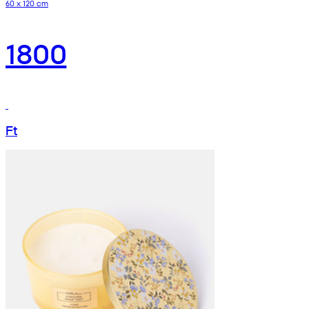
60 x 120 cm
1800
Ft