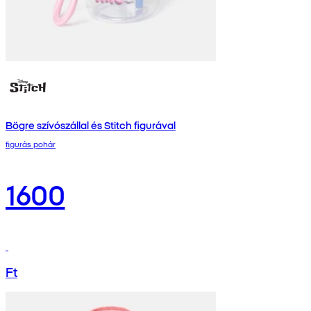
Bögre szívószállal és Stitch figurával
figurás pohár
1600
Ft