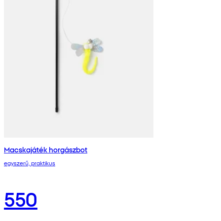
Macskajáték horgászbot
egyszerű, praktikus
550