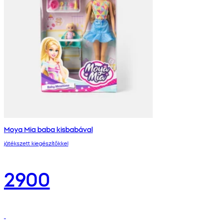
Moya Mia baba kisbabával
játékszett kiegészítőkkel
2900