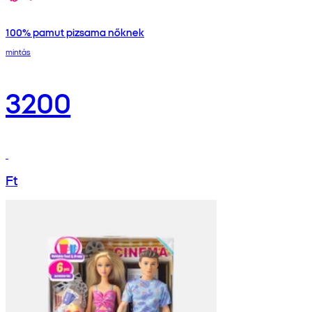
100% pamut pizsama nőknek
mintás
3200
Ft