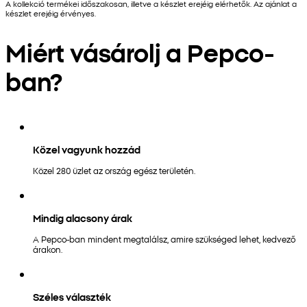
A kollekció termékei időszakosan, illetve a készlet erejéig elérhetők. Az ajánlat a
készlet erejéig érvényes.
Miért vásárolj a Pepco-
ban?
Közel vagyunk hozzád
Közel 280 üzlet az ország egész területén.
Mindig alacsony árak
A Pepco-ban mindent megtalálsz, amire szükséged lehet, kedvező
árakon.
Széles választék