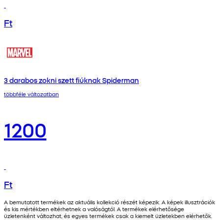
Ft
3 darabos zokni szett fiúknak Spiderman
többféle változatban
1200
Ft
A bemutatott termékek az aktuális kollekció részét képezik. A képek illusztrációk
és kis mértékben eltérhetnek a valóságtól. A termékek elérhetősége
üzletenként változhat, és egyes termékek csak a kiemelt üzletekben elérhetők.