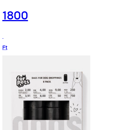
1800
Ft