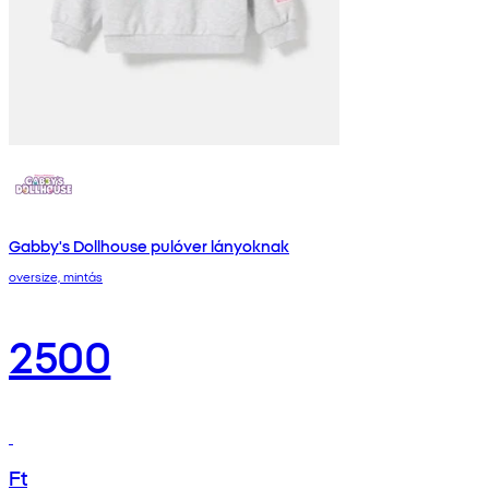
Gabby's Dollhouse pulóver lányoknak
oversize, mintás
2500
Ft