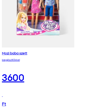
Mozi baba szett
kiegészítőkkel
3600
Ft