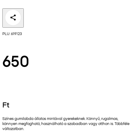
PLU: 619123
650
Ft
Színes gumilabda állatos mintával gyerekeknek. Könnyű, rugalmas,
könnyen megfogható, használható a szabadban vagy otthon is. Többféle
változatban.