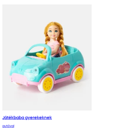
Játékbaba gyerekeknek
autóval