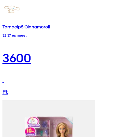
Tornacipő Cinnamoroll
32-37-es méret
3600
Ft