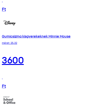
Ft
Gumicsizma kisgyerekeknek Minnie Mouse
méret: 25-32
3600
Ft