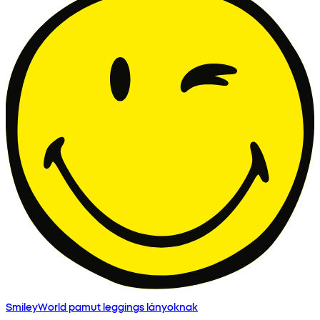
SmileyWorld pamut leggings lányoknak