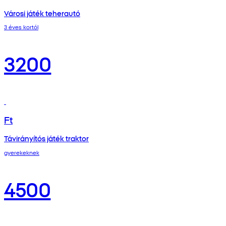
Városi játék teherautó
3 éves kortól
3200
Ft
Távirányítós játék traktor
gyerekeknek
4500