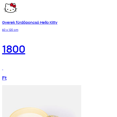
Gyerek fürdőponcsó Hello Kitty
60 x 120 cm
1800
Ft