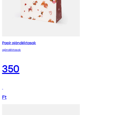
Papír ajándéktasak
ajándéktasak
350
Ft