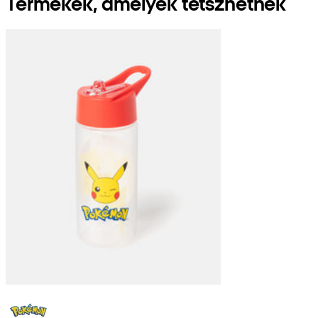
Termékek, amelyek tetszhetnek