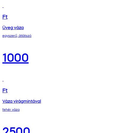
Ft
Üveg váza
egyszerű, átlátszó
1000
Ft
Váza virágmintával
fehér váza
2500