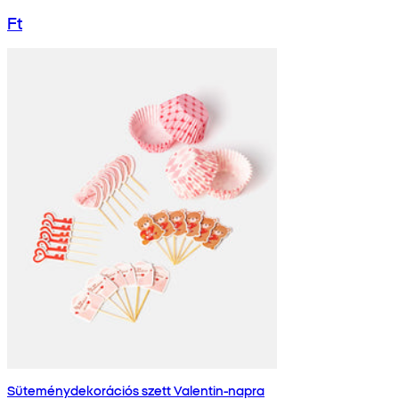
Ft
Süteménydekorációs szett Valentin-napra