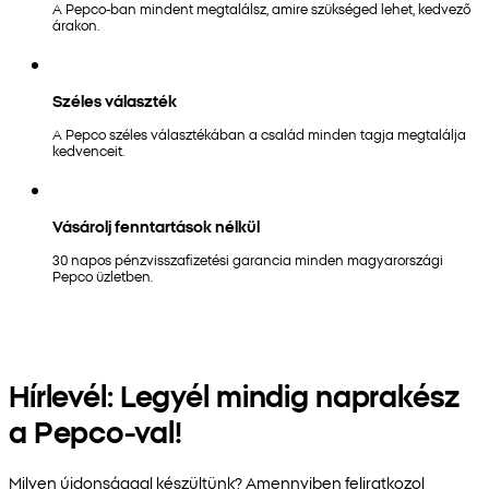
A Pepco-ban mindent megtalálsz, amire szükséged lehet, kedvező
árakon.
Széles választék
A Pepco széles választékában a család minden tagja megtalálja
kedvenceit.
Vásárolj fenntartások nélkül
30 napos pénzvisszafizetési garancia minden magyarországi
Pepco üzletben.
Hírlevél: Legyél mindig naprakész
a Pepco-val!
Milyen újdonsággal készültünk? Amennyiben feliratkozol