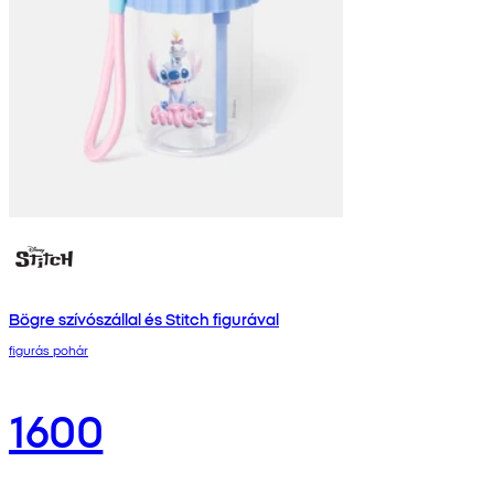
Bögre szívószállal és Stitch figurával
figurás pohár
1600