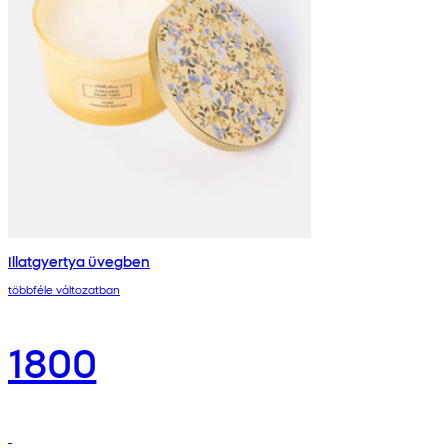
Illatgyertya üvegben
többféle változatban
1800