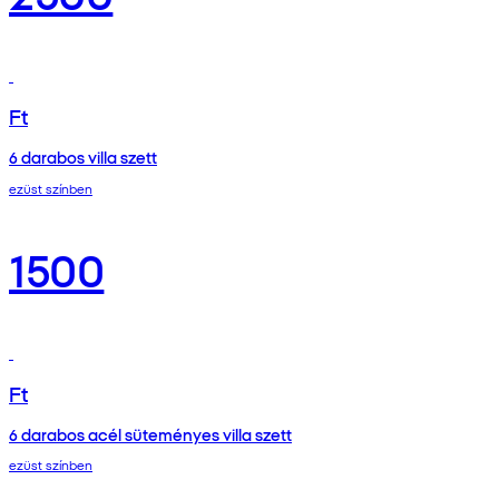
Ft
6 darabos villa szett
ezüst színben
1500
Ft
6 darabos acél süteményes villa szett
ezüst színben