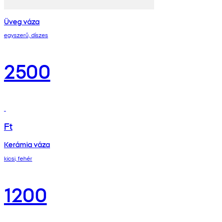
Üveg váza
egyszerű, díszes
2500
Ft
Kerámia váza
kicsi, fehér
1200