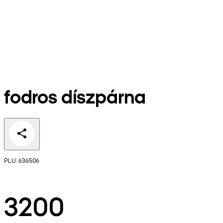
fodros díszpárna
PLU: 636506
3200