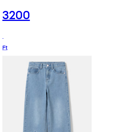
3200
Ft