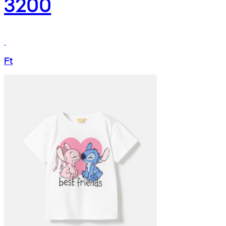
3200
Ft