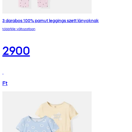
3 darabos 100% pamut leggings szett lányoknak
többféle változatban
2900
Ft