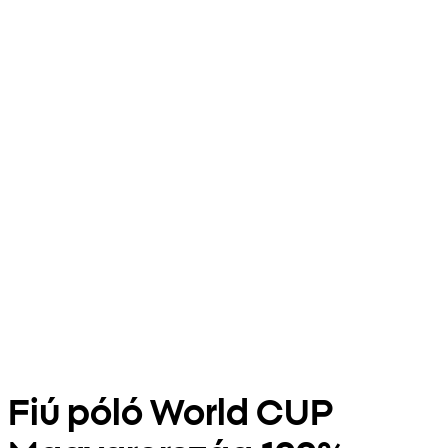
Fiú póló World CUP