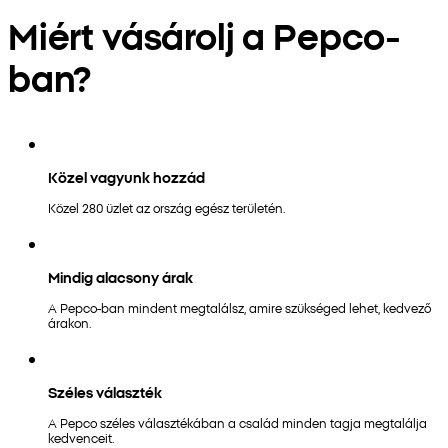
Miért vásárolj a Pepco-
ban?
Közel vagyunk hozzád
Közel 280 üzlet az ország egész területén.
Mindig alacsony árak
A Pepco-ban mindent megtalálsz, amire szükséged lehet, kedvező
árakon.
Széles választék
A Pepco széles választékában a család minden tagja megtalálja
kedvenceit.