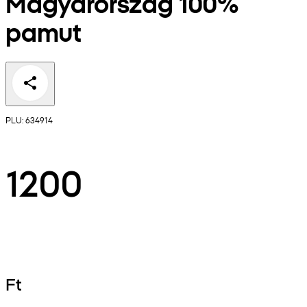
Magyarország 100%
pamut
PLU: 634914
1200
Ft