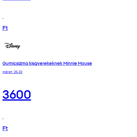
Ft
Gumicsizma kisgyerekeknek Minnie Mouse
méret: 25-32
3600
Ft