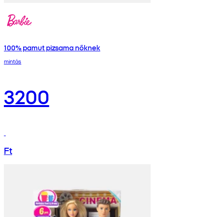
100% pamut pizsama nőknek
mintás
3200
Ft