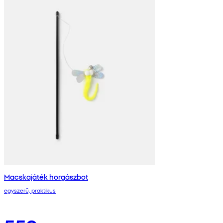
Macskajáték horgászbot
egyszerű, praktikus