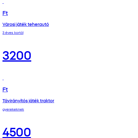
Ft
Városi játék teherautó
3 éves kortól
3200
Ft
Távirányítós játék traktor
gyerekeknek
4500