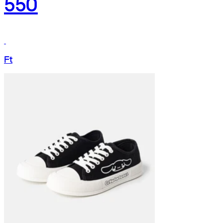
550
Ft