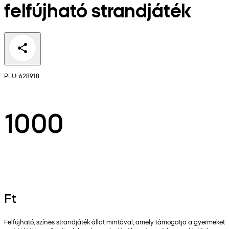
felfújható strandjáték
PLU: 628918
1000
Ft
Felfújható, színes strandjáték állat mintával, amely támogatja a gyermeket