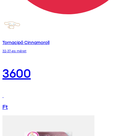
Tornacipő Cinnamoroll
32-37-es méret
3600
Ft