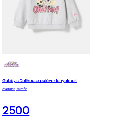
Gabby's Dollhouse pulóver lányoknak
oversize, mintás
2500