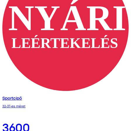
Sportcipő
32-37-es méret
3600