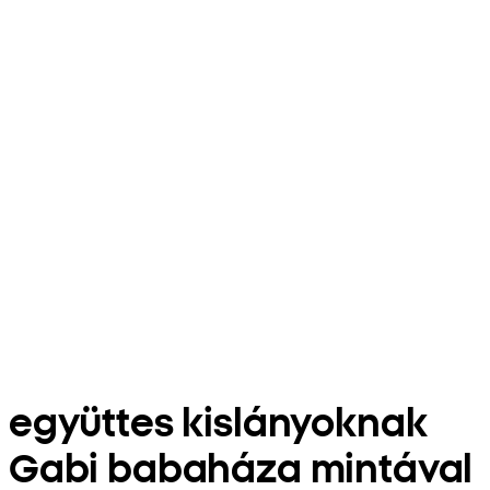
együttes kislányoknak
Gabi babaháza mintával