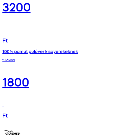
3200
Ft
100% pamut pulóver kisgyerekeknek
fülekkel
1800
Ft