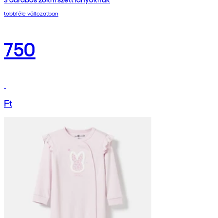
többféle változatban
750
Ft