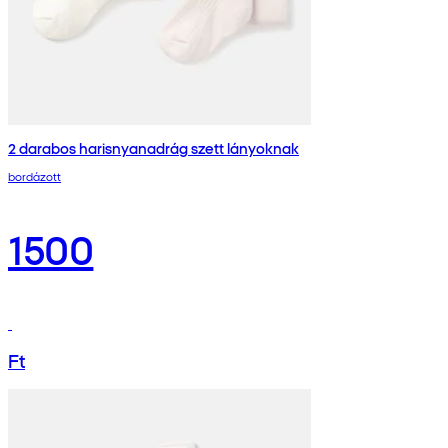
2 darabos harisnyanadrág szett lányoknak
bordázott
1500
Ft