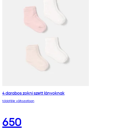
4 darabos zokni szett lányoknak
többféle változatban
650