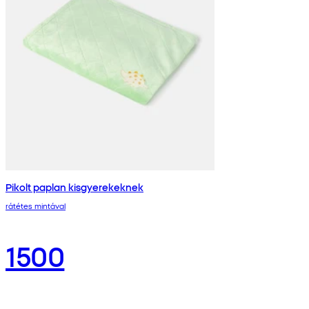
Pikolt paplan kisgyerekeknek
rátétes mintával
1500