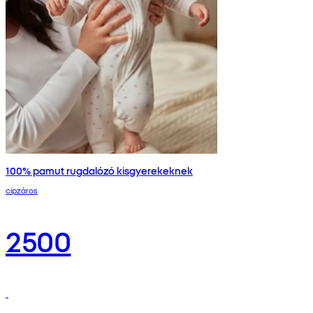
100% pamut rugdalózó kisgyerekeknek
cipzáros
2500