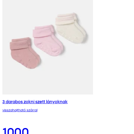
3 darabos zokni szett lányoknak
visszahajtható szárral
1000