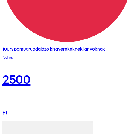
100% pamut rugdalózó kisgyerekeknek lányoknak
fodros
2500
Ft