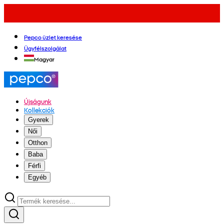
Pepco üzlet keresése
Ügyfélszolgálat
Magyar
Újságunk
Kollekciók
Gyerek
Női
Otthon
Baba
Férfi
Egyéb