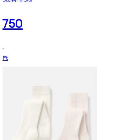
750
Ft