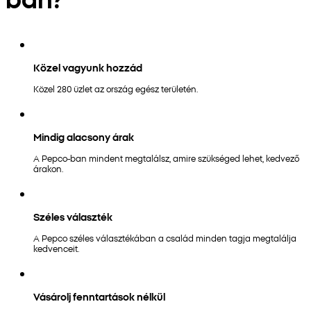
Közel vagyunk hozzád
Közel 280 üzlet az ország egész területén.
Mindig alacsony árak
A Pepco-ban mindent megtalálsz, amire szükséged lehet, kedvező
árakon.
Széles választék
A Pepco széles választékában a család minden tagja megtalálja
kedvenceit.
Vásárolj fenntartások nélkül