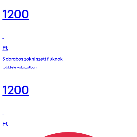
1200
Ft
5 darabos zokni szett fiúknak
többféle változatban
1200
Ft