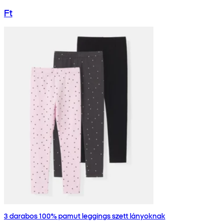
Ft
3 darabos 100% pamut leggings szett lányoknak