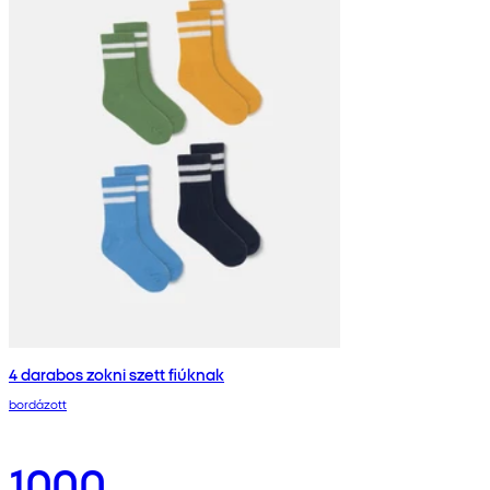
4 darabos zokni szett fiúknak
bordázott
1000