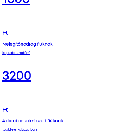
Ft
Melegítőnadrág fiúknak
koptatott hatású
3200
Ft
4 darabos zokni szett fiúknak
többféle változatban