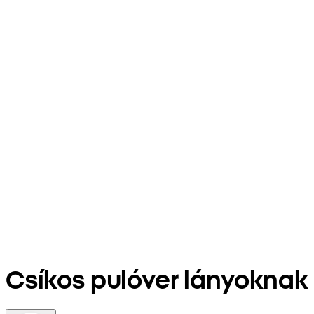
Csíkos pulóver lányoknak