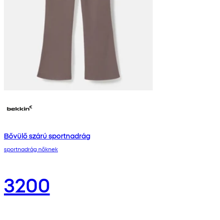
Bővülő szárú sportnadrág
sportnadrág nőknek
3200