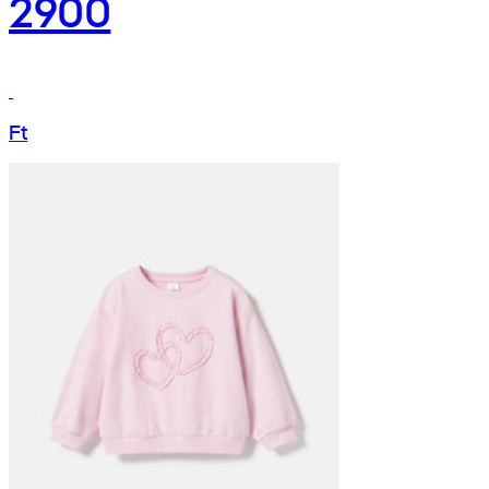
2900
Ft