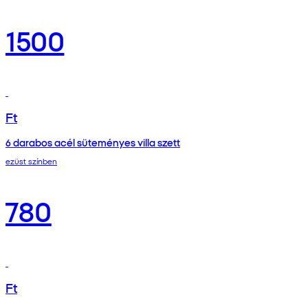
1500
Ft
6 darabos acél süteményes villa szett
ezüst színben
780
Ft