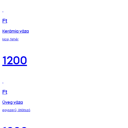
Ft
Kerámia váza
kicsi, fehér
1200
Ft
Üveg váza
egyszerű, átlátszó