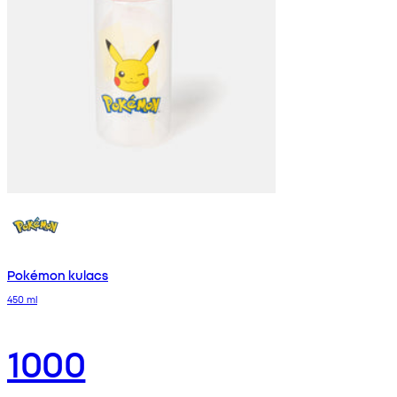
Pokémon kulacs
450 ml
1000