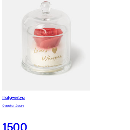
Illatgyertya
üvegtartóban
1500