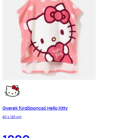
Gyerek fürdőponcsó Hello Kitty
60 x 120 cm