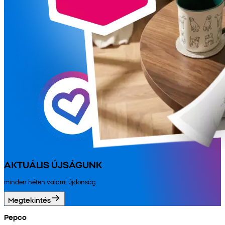
AKTUÁLIS ÚJSÁGUNK
minden héten valami újdonság
Megtekintés
Pepco