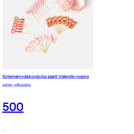
Süteménydekorációs szett Valentin-napra
színes, változatos
500