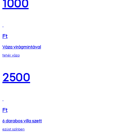
1000
Ft
Váza virágmintával
fehér váza
2500
Ft
6 darabos villa szett
ezüst színben