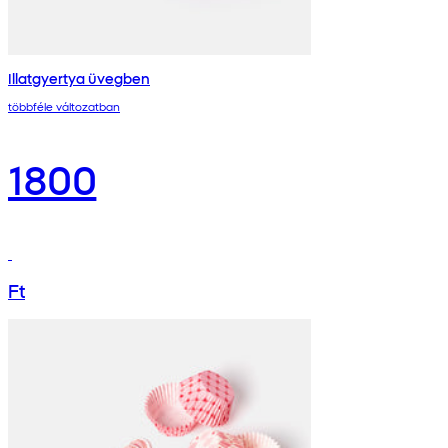
Illatgyertya üvegben
többféle változatban
1800
Ft