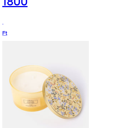
1800
Ft