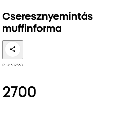
Cseresznyemintás
muffinforma
PLU: 632563
2700