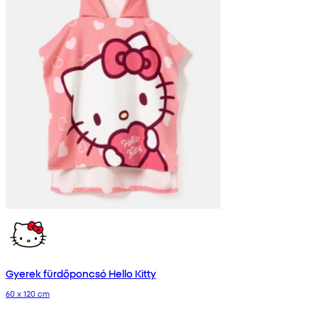
Gyerek fürdőponcsó Hello Kitty
60 x 120 cm