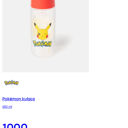
Pokémon kulacs
450 ml
1000