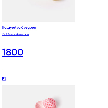
Illatgyertya üvegben
többféle változatban
1800
Ft