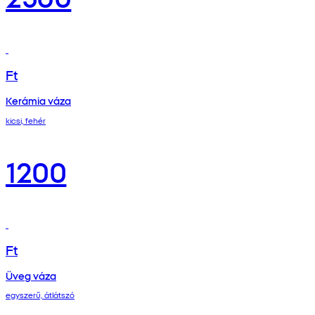
Ft
Kerámia váza
kicsi, fehér
1200
Ft
Üveg váza
egyszerű, átlátszó