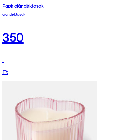
Papír ajándéktasak
ajándéktasak
350
Ft