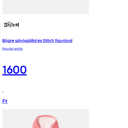
Bögre szívószállal és Stitch figurával
figurás pohár
1600
Ft