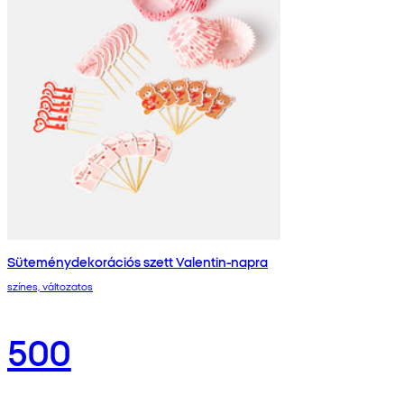
Süteménydekorációs szett Valentin-napra
színes, változatos
500