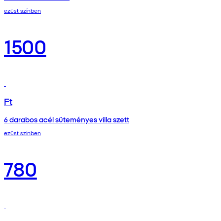
ezüst színben
1500
Ft
6 darabos acél süteményes villa szett
ezüst színben
780