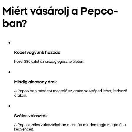
Miért vásárolj a Pepco-
ban?
Közel vagyunk hozzád
Közel 280 üzlet az ország egész területén.
Mindig alacsony árak
A Pepco-ban mindent megtalálsz, amire szükséged lehet, kedvező
árakon.
Széles választék
A Pepco széles választékában a család minden tagja megtalálja
kedvenceit.