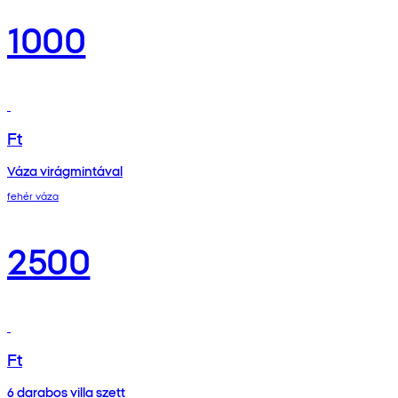
1000
Ft
Váza virágmintával
fehér váza
2500
Ft
6 darabos villa szett