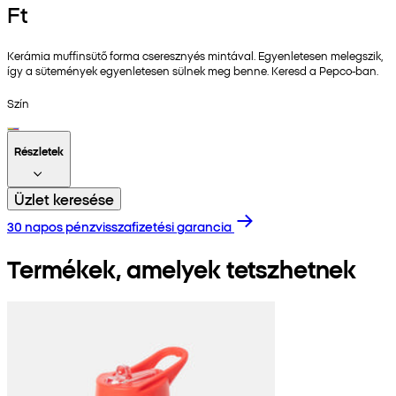
Ft
Kerámia muffinsütő forma cseresznyés mintával. Egyenletesen melegszik,
így a sütemények egyenletesen sülnek meg benne. Keresd a Pepco-ban.
Szín
Részletek
Üzlet keresése
30 napos pénzvisszafizetési garancia
Termékek, amelyek tetszhetnek