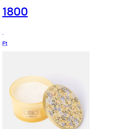
1800
Ft