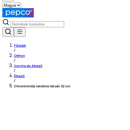
Főoldal
/
Otthon
/
Konyha és étkező
/
Étkező
/
Citrommintás kerámia tányér 32 cm