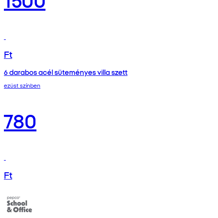
Ft
6 darabos acél süteményes villa szett
ezüst színben
780
Ft