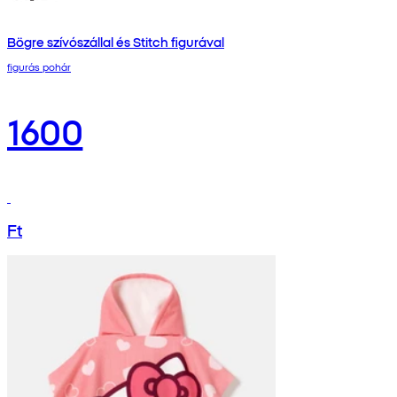
Bögre szívószállal és Stitch figurával
figurás pohár
1600
Ft