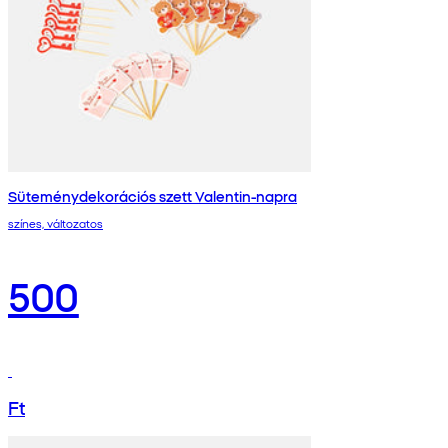
Süteménydekorációs szett Valentin-napra
színes, változatos
500
Ft