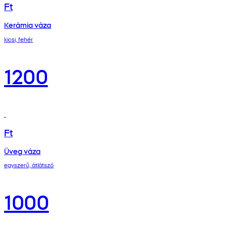
Ft
Kerámia váza
kicsi, fehér
1200
Ft
Üveg váza
egyszerű, átlátszó
1000