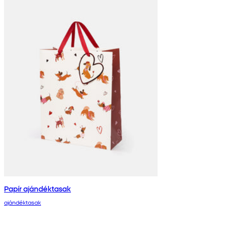
Papír ajándéktasak
ajándéktasak