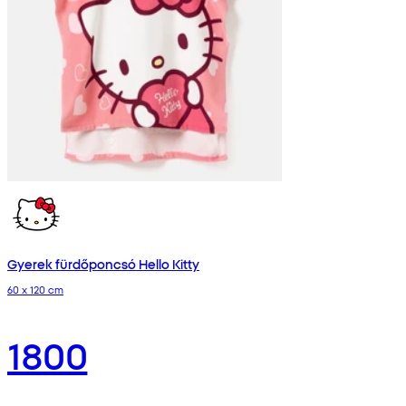
Gyerek fürdőponcsó Hello Kitty
60 x 120 cm
1800