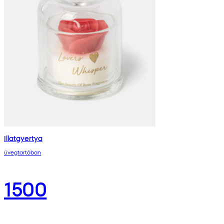
Illatgyertya
üvegtartóban
1500