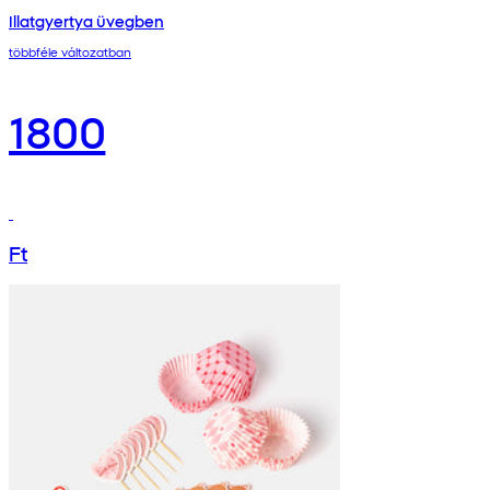
Illatgyertya üvegben
többféle változatban
1800
Ft