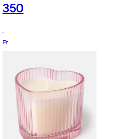
350
Ft