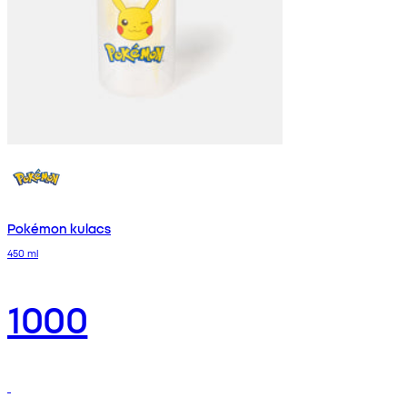
Pokémon kulacs
450 ml
1000