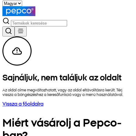
Sajnáljuk, nem találjuk az oldalt
Az oldal címe megváltozhatott, vagy az oldal eltávolításra került. Térj
vissza a böngészéshez a keresőfunkció vagy a menü használatával.
Vissza a főoldalra
Miért vásárolj a Pepco-
ban?