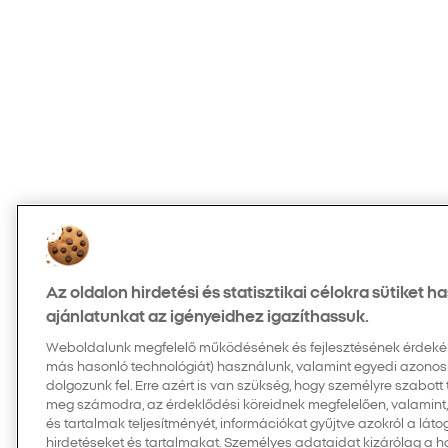
Az oldalon hirdetési és statisztikai célokra sütiket 
ajánlatunkat az igényeidhez igazíthassuk.
Weboldalunk megfelelő működésének és fejlesztésének érdekében
más hasonló technológiát) használunk, valamint egyedi azonos
dolgozunk fel. Erre azért is van szükség, hogy személyre szabott
meg számodra, az érdeklődési köreidnek megfelelően, valamint
és tartalmak teljesítményét, információkat gyűjtve azokról a látog
hirdetéseket és tartalmakat. Személyes adataidat kizárólag a 