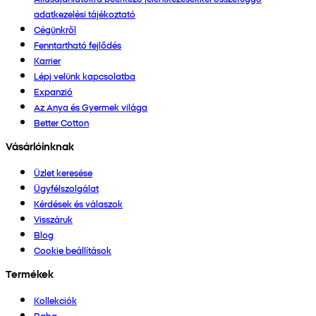
adatkezelési tájékoztató
Cégünkről
Fenntartható fejlődés
Karrier
Lépj velünk kapcsolatba
Expanzió
Az Anya és Gyermek világa
Better Cotton
Vásárlóinknak
Üzlet keresése
Ügyfélszolgálat
Kérdések és válaszok
Visszáruk
Blog
Cookie beállítások
Termékek
Kollekciók
Baba