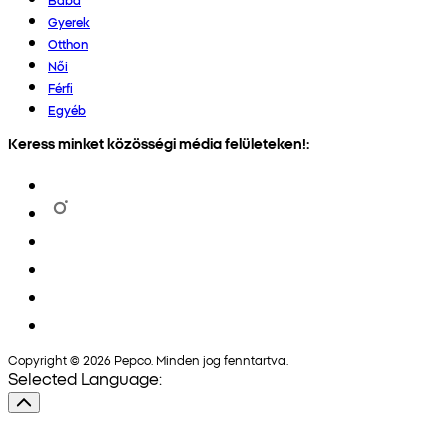
Gyerek
Otthon
Női
Férfi
Egyéb
Keress minket közösségi média felületeken!:
Copyright © 2026 Pepco. Minden jog fenntartva.
Selected Language: