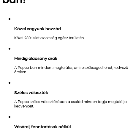
Közel vagyunk hozzád
Közel 280 üzlet az ország egész területén.
Mindig alacsony árak
A Pepco-ban mindent megtalálsz, amire szükséged lehet, kedvező
árakon.
Széles választék
A Pepco széles választékában a család minden tagja megtalálja
kedvenceit.
Vásárolj fenntartások nélkül