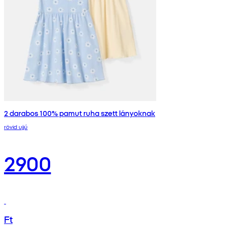
2 darabos 100% pamut ruha szett lányoknak
rövid ujjú
2900
Ft