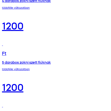
4 darabos zokni szett fiúknak
többféle változatban
1200
Ft
5 darabos zokni szett fiúknak
többféle változatban
1200