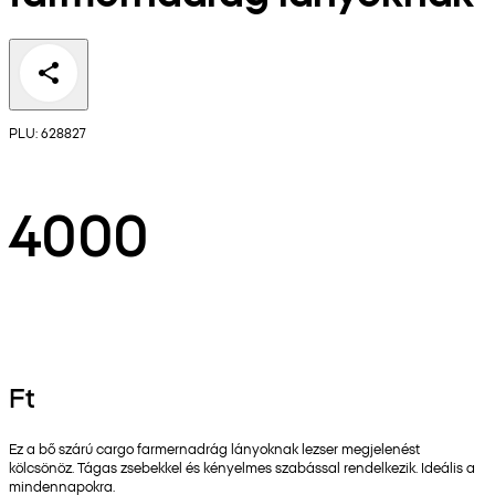
PLU: 628827
4000
Ft
Ez a bő szárú cargo farmernadrág lányoknak lezser megjelenést
kölcsönöz. Tágas zsebekkel és kényelmes szabással rendelkezik. Ideális a
mindennapokra.