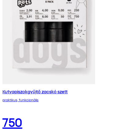
Kutyapiszokgyűjtő zacskó szett
praktikus, funkcionális
750