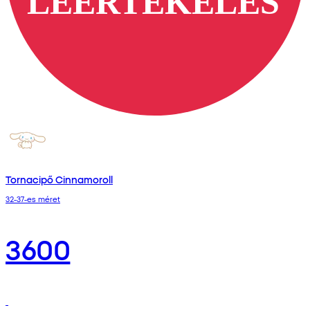
Tornacipő Cinnamoroll
32-37-es méret
3600