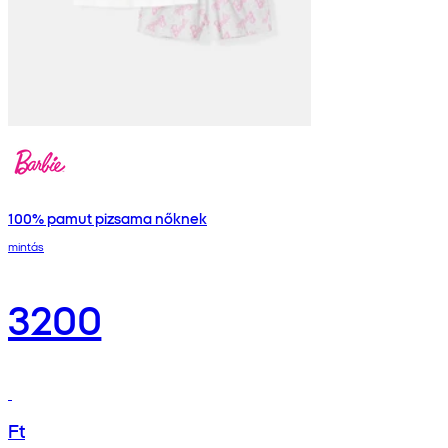
100% pamut pizsama nőknek
mintás
3200
Ft