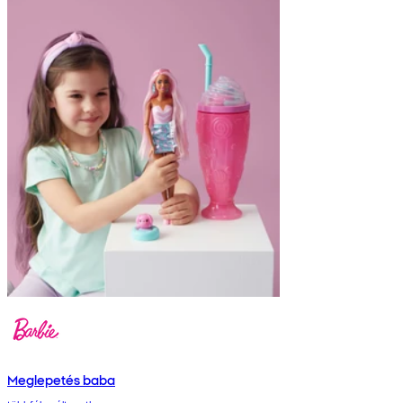
Meglepetés baba