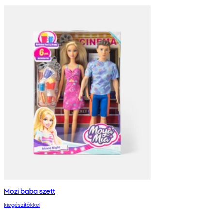
Mozi baba szett
kiegészítőkkel