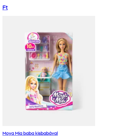
Ft
Moya Mia baba kisbabával