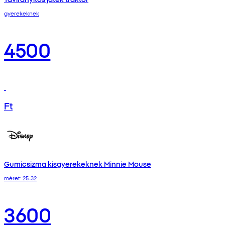
gyerekeknek
4500
Ft
Gumicsizma kisgyerekeknek Minnie Mouse
méret: 25-32
3600