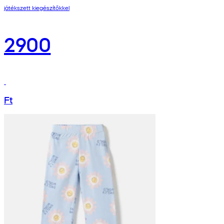
játékszett kiegészítőkkel
2900
Ft