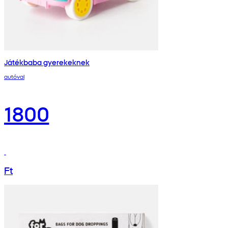
Játékbaba gyerekeknek
autóval
1800
Ft