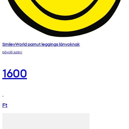
SmileyWorld pamut leggings lányoknak
bővülő szárú
1600
Ft