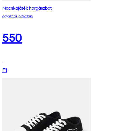
Macskajáték horgászbot
egyszerű, praktikus
550
Ft