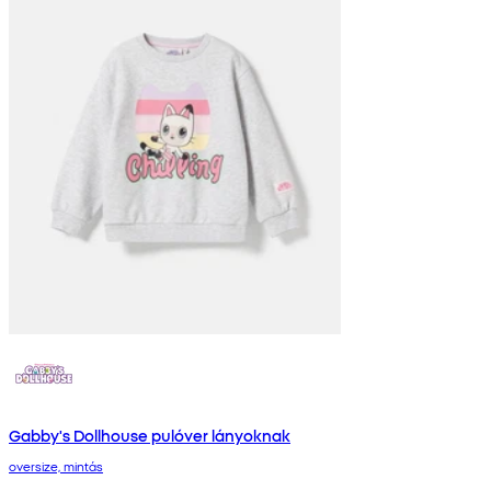
Gabby's Dollhouse pulóver lányoknak
oversize, mintás