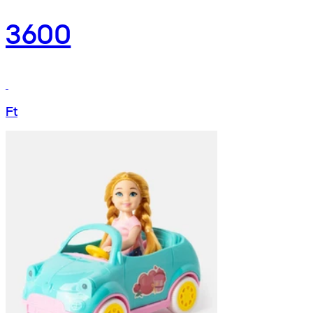
3600
Ft