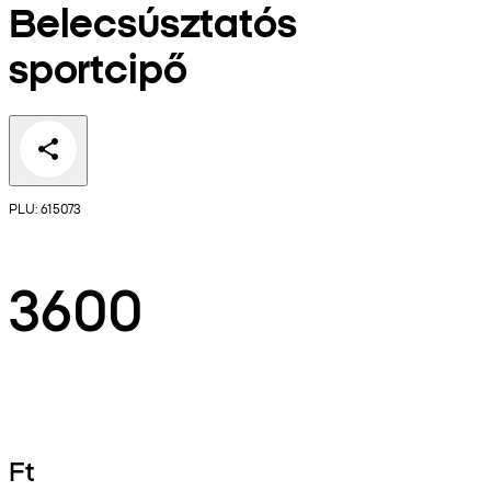
Belecsúsztatós
sportcipő
PLU: 615073
3600
Ft