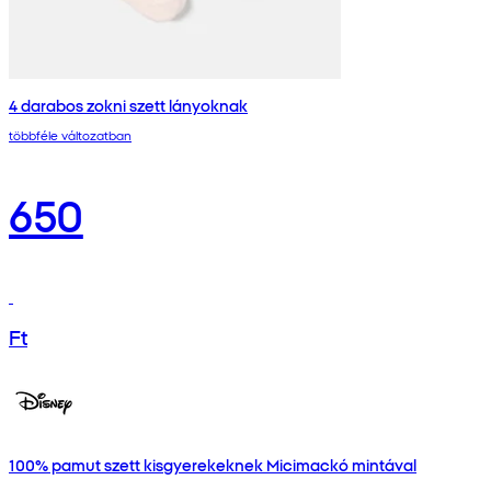
4 darabos zokni szett lányoknak
többféle változatban
650
Ft
100% pamut szett kisgyerekeknek Micimackó mintával