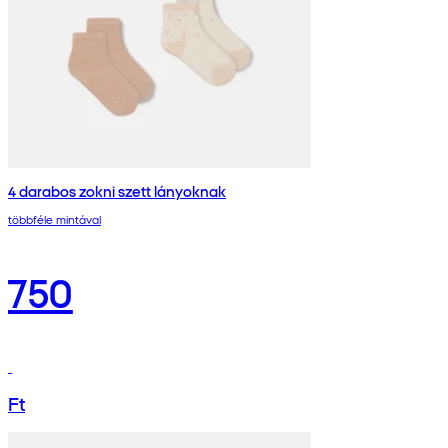
4 darabos zokni szett lányoknak
többféle mintával
750
Ft