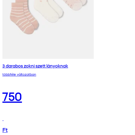
3 darabos zokni szett lányoknak
többféle változatban
750
Ft