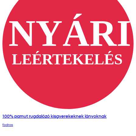
100% pamut rugdalózó kisgyerekeknek lányoknak
fodros