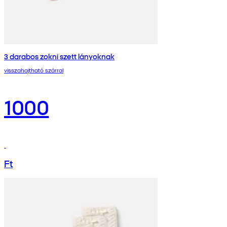
3 darabos zokni szett lányoknak
visszahajtható szárral
1000
Ft