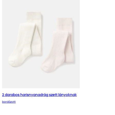
2 darabos harisnyanadrág szett lányoknak
bordázott