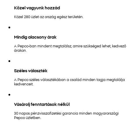
Közel vagyunk hozzád
Közel 280 üzlet az ország egész területén.
Mindig alacsony árak
A Pepco-ban mindent megtalálsz, amire szükséged lehet, kedvező
árakon.
Széles választék
A Pepco széles választékában a család minden tagja megtalálja
kedvenceit.
Vásárolj fenntartások nélkül
30 napos pénzvisszafizetési garancia minden magyarországi
Pepco üzletben.