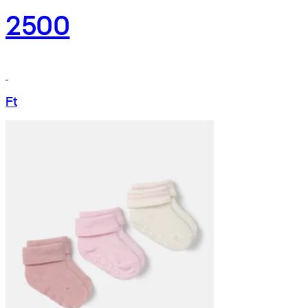
2500
Ft