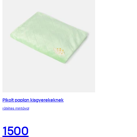
Pikolt paplan kisgyerekeknek
rátétes mintával
1500