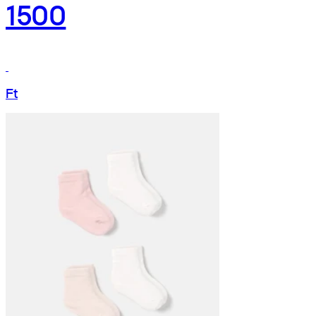
1500
Ft