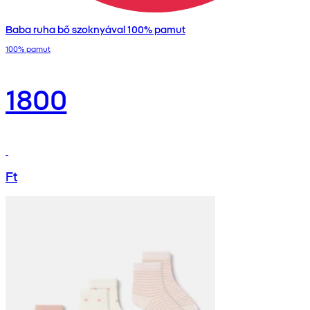
Baba ruha bő szoknyával 100% pamut
100% pamut
1800
Ft