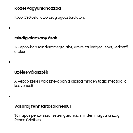
Közel vagyunk hozzád
Közel 280 üzlet az ország egész területén.
Mindig alacsony árak
A Pepco-ban mindent megtalálsz, amire szükséged lehet, kedvező
árakon.
Széles választék
A Pepco széles választékában a család minden tagja megtalálja
kedvenceit.
Vásárolj fenntartások nélkül
30 napos pénzvisszafizetési garancia minden magyarországi
Pepco üzletben.