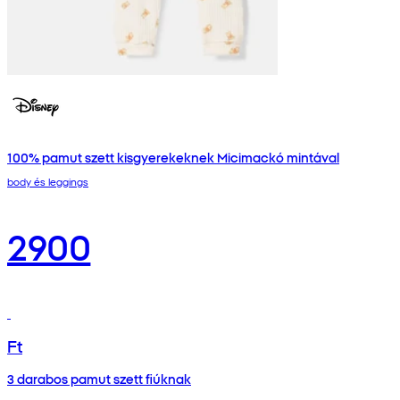
100% pamut szett kisgyerekeknek Micimackó mintával
body és leggings
2900
Ft
3 darabos pamut szett fiúknak