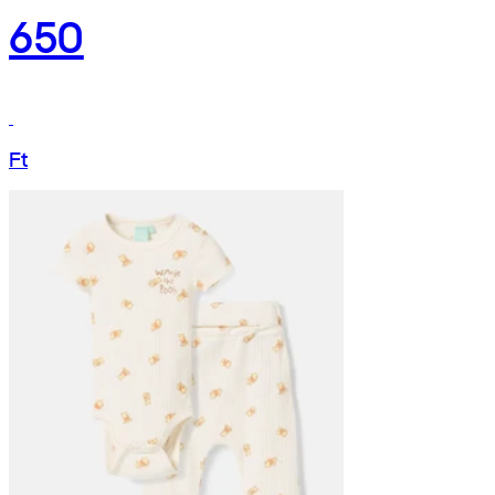
650
Ft