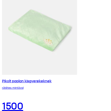
Pikolt paplan kisgyerekeknek
rátétes mintával
1500