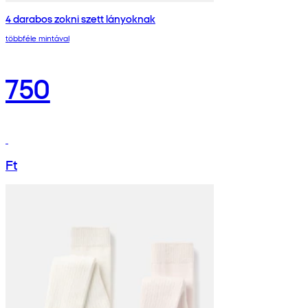
4 darabos zokni szett lányoknak
többféle mintával
750
Ft