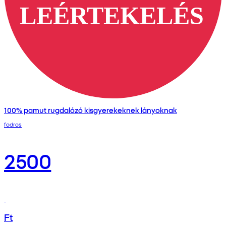
100% pamut rugdalózó kisgyerekeknek lányoknak
fodros
2500
Ft