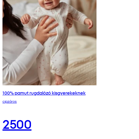
100% pamut rugdalózó kisgyerekeknek
cipzáros
2500