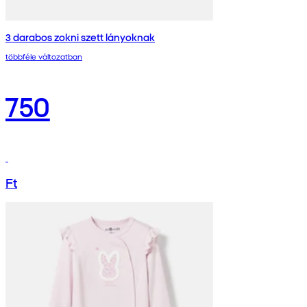
3 darabos zokni szett lányoknak
többféle változatban
750
Ft