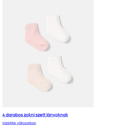
4 darabos zokni szett lányoknak
többféle változatban