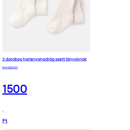
2 darabos harisnyanadrág szett lányoknak
bordázott
1500
Ft