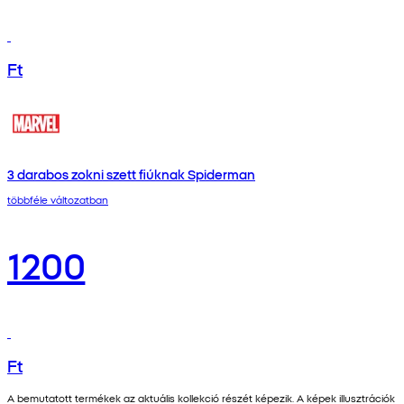
Ft
3 darabos zokni szett fiúknak Spiderman
többféle változatban
1200
Ft
A bemutatott termékek az aktuális kollekció részét képezik. A képek illusztrációk