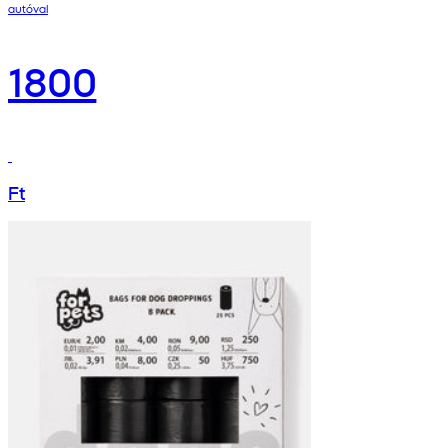
autóval
1800
Ft