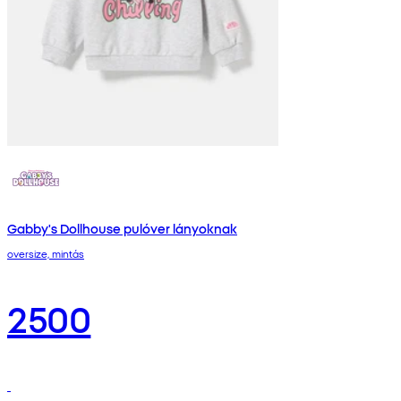
Gabby's Dollhouse pulóver lányoknak
oversize, mintás
2500