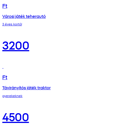
Ft
Városi játék teherautó
3 éves kortól
3200
Ft
Távirányítós játék traktor
gyerekeknek
4500