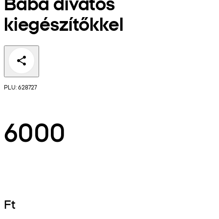
Baba divatos
kiegészítőkkel
PLU: 628727
6000
Ft