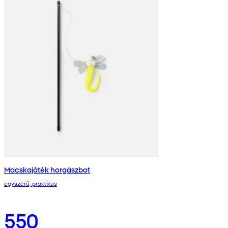
Macskajáték horgászbot
egyszerű, praktikus
550