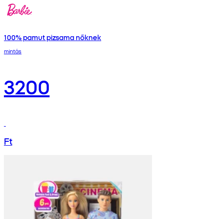
100% pamut pizsama nőknek
mintás
3200
Ft