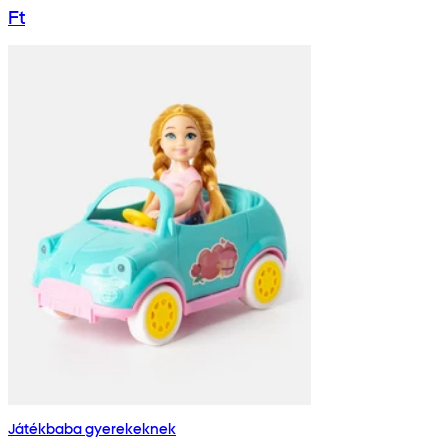
Ft
Játékbaba gyerekeknek