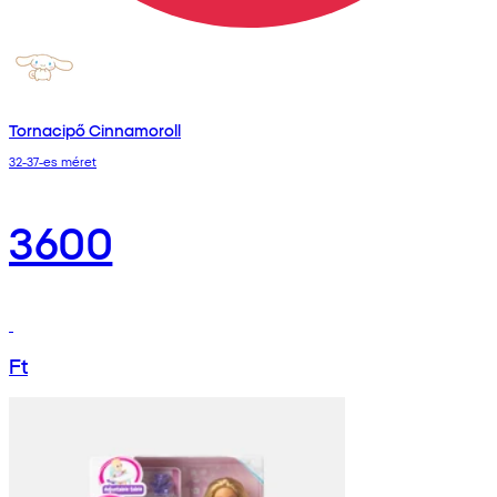
Tornacipő Cinnamoroll
32-37-es méret
3600
Ft