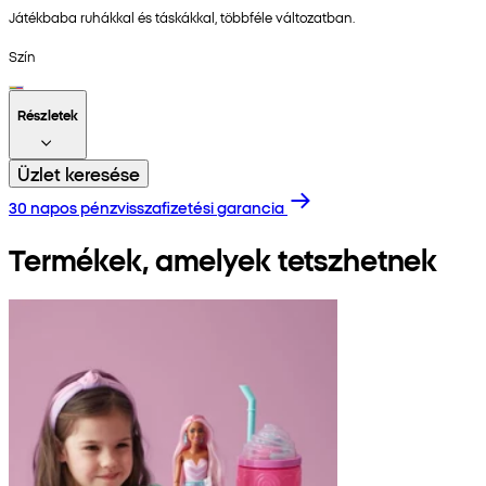
Játékbaba ruhákkal és táskákkal, többféle változatban.
Szín
Részletek
Üzlet keresése
30 napos pénzvisszafizetési garancia
Termékek, amelyek tetszhetnek