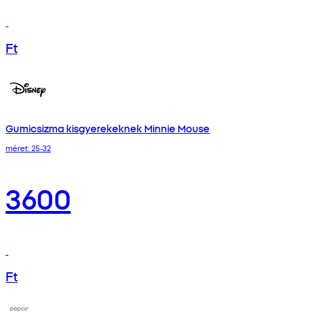
Ft
Gumicsizma kisgyerekeknek Minnie Mouse
méret: 25-32
3600
Ft