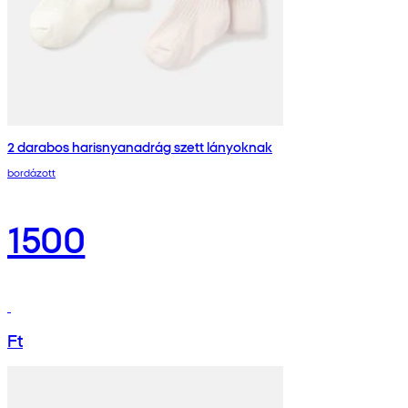
2 darabos harisnyanadrág szett lányoknak
bordázott
1500
Ft