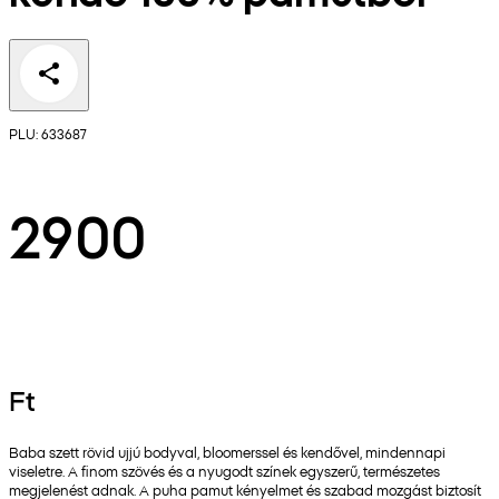
PLU: 633687
2900
Ft
Baba szett rövid ujjú bodyval, bloomerssel és kendővel, mindennapi
viseletre. A finom szövés és a nyugodt színek egyszerű, természetes
megjelenést adnak. A puha pamut kényelmet és szabad mozgást biztosít