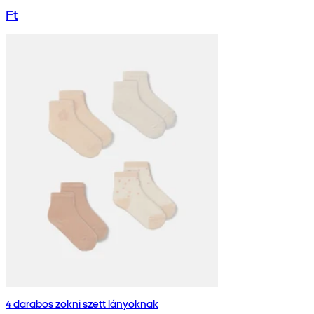
Ft
4 darabos zokni szett lányoknak