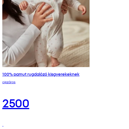
100% pamut rugdalózó kisgyerekeknek
cipzáros
2500