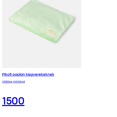
Pikolt paplan kisgyerekeknek
rátétes mintával
1500