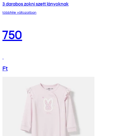
3 darabos zokni szett lányoknak
többféle változatban
750
Ft