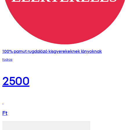
100% pamut rugdalózó kisgyerekeknek lányoknak
fodros
2500
Ft