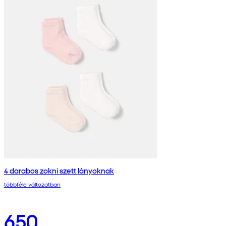
4 darabos zokni szett lányoknak
többféle változatban
650