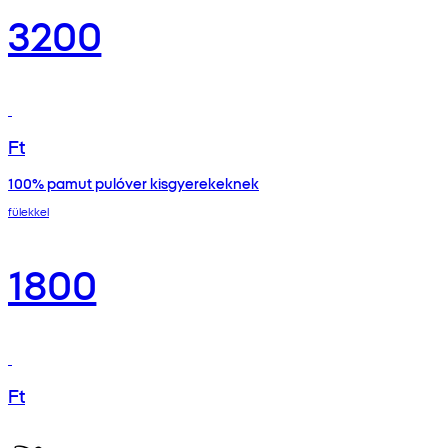
3200
Ft
100% pamut pulóver kisgyerekeknek
fülekkel
1800
Ft