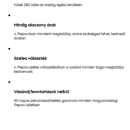
Közel 280 üzlet az ország egész területén.
Mindig alacsony árak
A Pepco-ban mindent megtalálsz, amire szükséged lehet, kedvező
árakon.
Széles választék
A Pepco széles választékában a család minden tagja megtalálja
kedvenceit.
Vásárolj fenntartások nélkül
30 napos pénzvisszafizetési garancia minden magyarországi
Pepco üzletben.