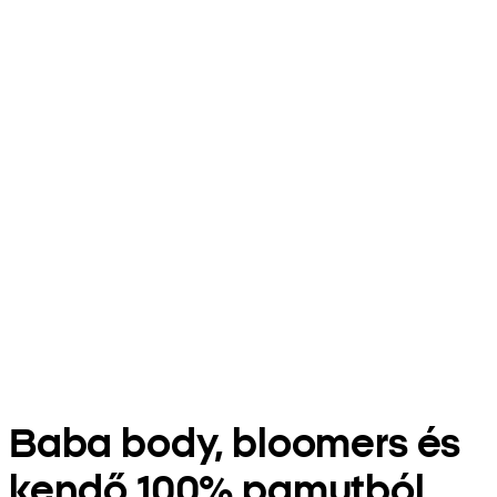
Baba body, bloomers és
kendő 100% pamutból