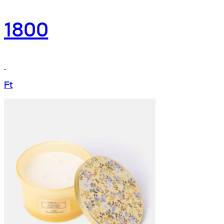
1800
Ft