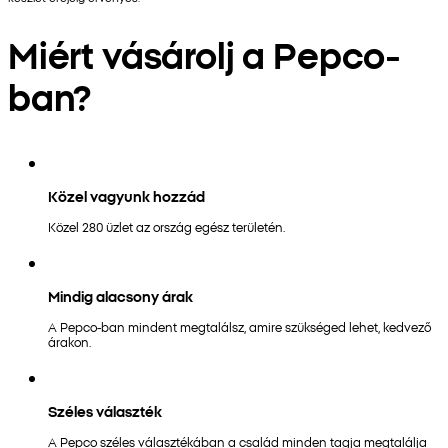
Miért vásárolj a Pepco-
ban?
Közel vagyunk hozzád
Közel 280 üzlet az ország egész területén.
Mindig alacsony árak
A Pepco-ban mindent megtalálsz, amire szükséged lehet, kedvező
árakon.
Széles választék
A Pepco széles választékában a család minden tagja megtalálja