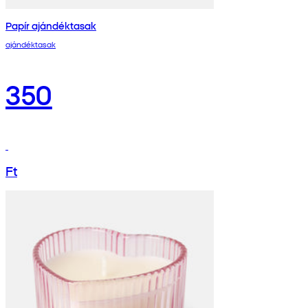
Papír ajándéktasak
ajándéktasak
350
Ft