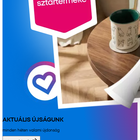
AKTUÁLIS ÚJSÁGUNK
minden héten valami újdonság