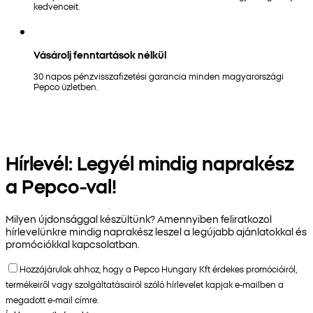
kedvenceit.
Vásárolj fenntartások nélkül
30 napos pénzvisszafizetési garancia minden magyarországi
Pepco üzletben.
Hírlevél: Legyél mindig naprakész
a Pepco-val!
Milyen újdonsággal készültünk? Amennyiben feliratkozol
hírlevelünkre mindig naprakész leszel a legújabb ajánlatokkal és
promóciókkal kapcsolatban.
Hozzájárulok ahhoz, hogy a Pepco Hungary Kft érdekes promócióiról,
termékeiről vagy szolgáltatásairól szóló hírlevelet kapjak e-mailben a
megadott e-mail címre.