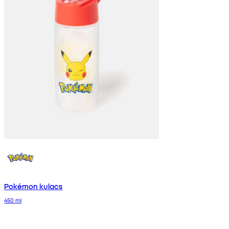
Pokémon kulacs
450 ml