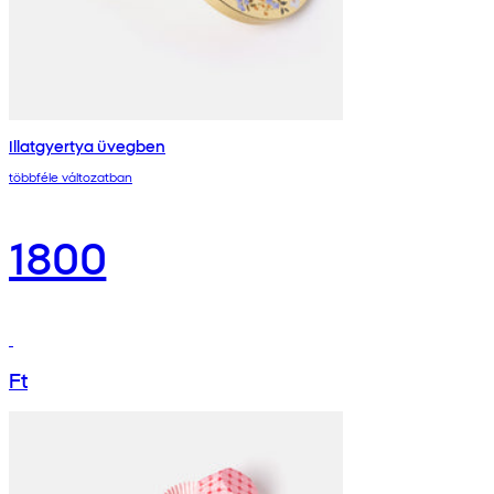
Illatgyertya üvegben
többféle változatban
1800
Ft