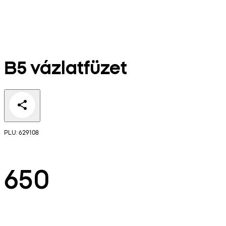
B5 vázlatfüzet
PLU: 629108
650