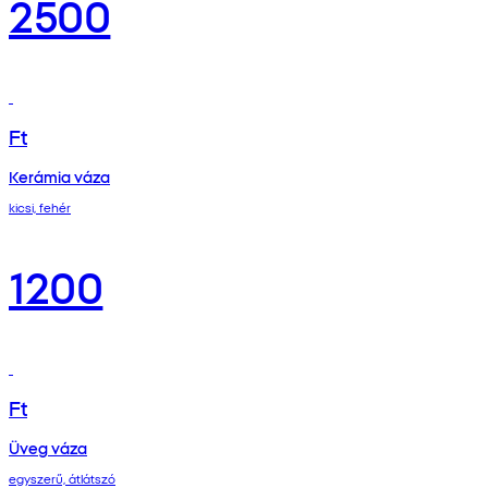
2500
Ft
Kerámia váza
kicsi, fehér
1200
Ft
Üveg váza
egyszerű, átlátszó