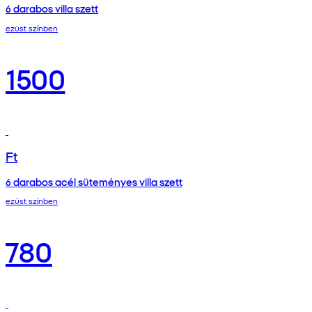
6 darabos villa szett
ezüst színben
1500
Ft
6 darabos acél süteményes villa szett
ezüst színben
780