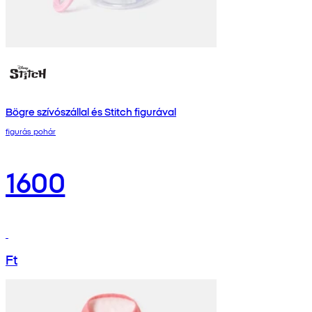
Bögre szívószállal és Stitch figurával
figurás pohár
1600
Ft