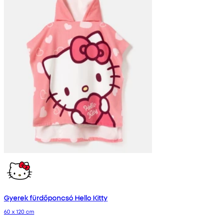
Gyerek fürdőponcsó Hello Kitty
60 x 120 cm