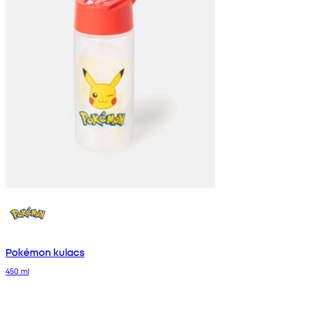
Pokémon kulacs
450 ml