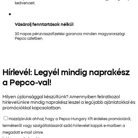
kedvenceit.
Vásárolj fenntartások nélkül
30 napos pénzvisszafizetési garancia minden magyarországi
Pepco üzletben.
Hírlevél: Legyél mindig naprakész
a Pepco-val!
Milyen újdonsággal készültünk? Amennyiben feliratkozol
hírlevelünkre mindig naprakész leszel a legújabb ajánlatokkal és
promóciókkal kapcsolatban.
Hozzájárulok ahhoz, hogy a Pepco Hungary Kft érdekes promócióiról,
termékeiről vagy szolgáltatásairól szóló hírlevelet kapjak e-mailben a
megadott e-mail címre.