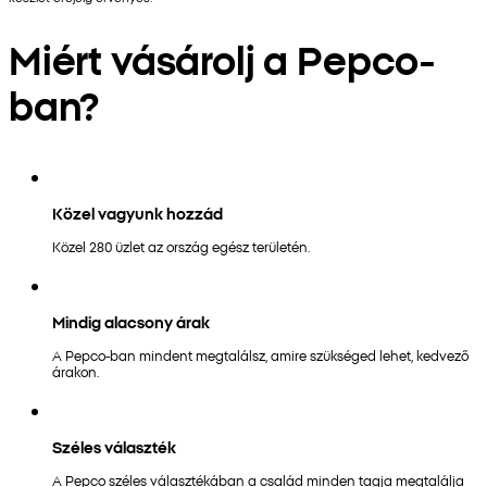
Miért vásárolj a Pepco-
ban?
Közel vagyunk hozzád
Közel 280 üzlet az ország egész területén.
Mindig alacsony árak
A Pepco-ban mindent megtalálsz, amire szükséged lehet, kedvező
árakon.
Széles választék
A Pepco széles választékában a család minden tagja megtalálja