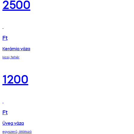
2500
Ft
Kerámia váza
kicsi, fehér
1200
Ft
Üveg váza
egyszerű, átlátszó