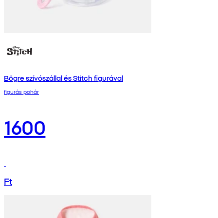
Bögre szívószállal és Stitch figurával
figurás pohár
1600
Ft