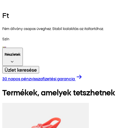
Ft
Fém állvány csapos üveghez. Stabil kialakítás az italtartóhoz.
Szín
Részletek
Üzlet keresése
30 napos pénzvisszafizetési garancia
Termékek, amelyek tetszhetnek