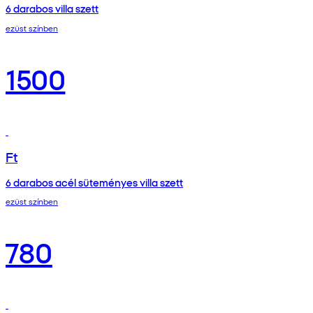
6 darabos villa szett
ezüst színben
1500
Ft
6 darabos acél süteményes villa szett
ezüst színben
780