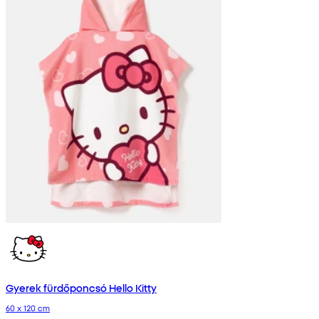
Gyerek fürdőponcsó Hello Kitty
60 x 120 cm