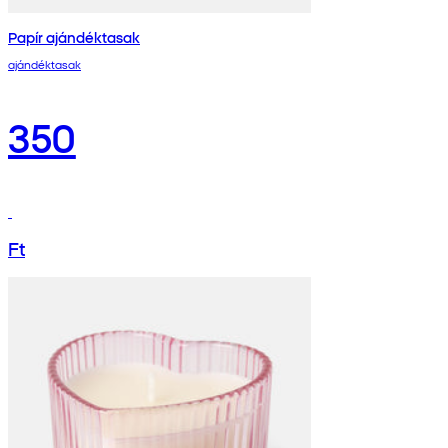
Papír ajándéktasak
ajándéktasak
350
Ft