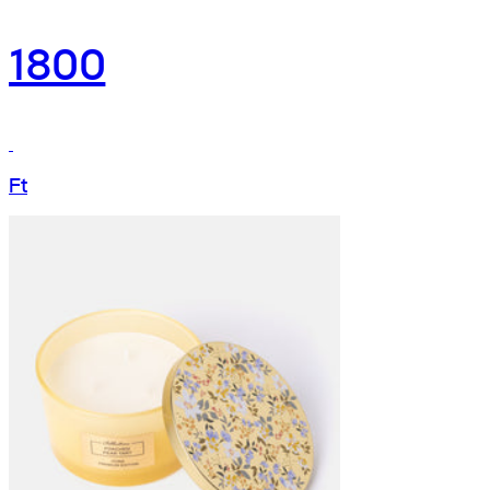
1800
Ft