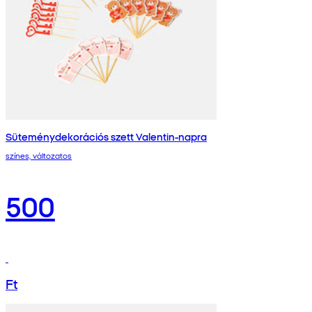
Süteménydekorációs szett Valentin-napra
színes, változatos
500
Ft