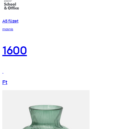
A5 füzet
masnis
1600
Ft