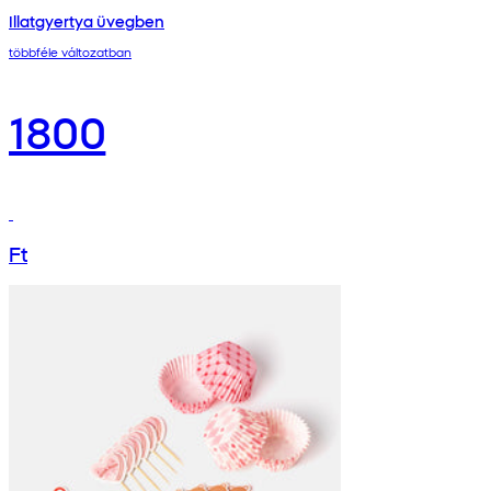
Illatgyertya üvegben
többféle változatban
1800
Ft