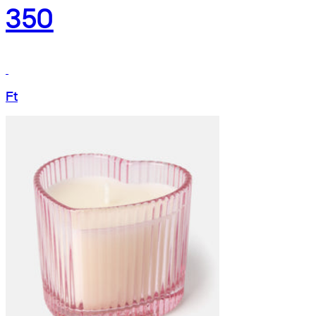
350
Ft