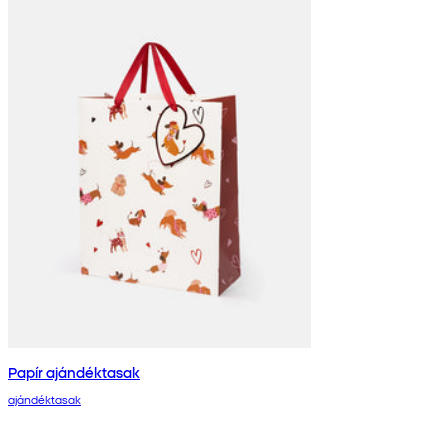
Papír ajándéktasak
ajándéktasak