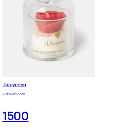
Illatgyertya
üvegtartóban
1500