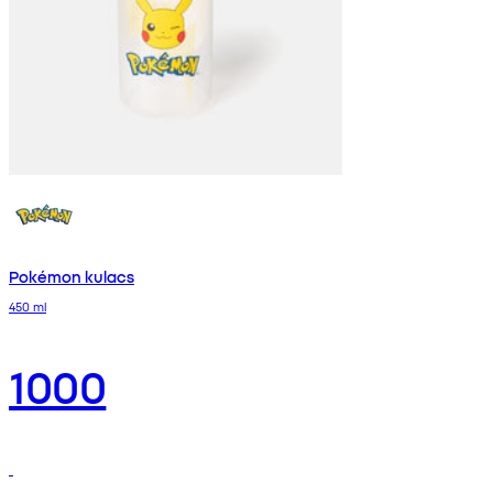
Pokémon kulacs
450 ml
1000