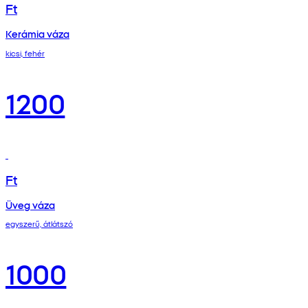
Ft
Kerámia váza
kicsi, fehér
1200
Ft
Üveg váza
egyszerű, átlátszó
1000