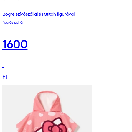
Bögre szívószállal és Stitch figurával
figurás pohár
1600
Ft