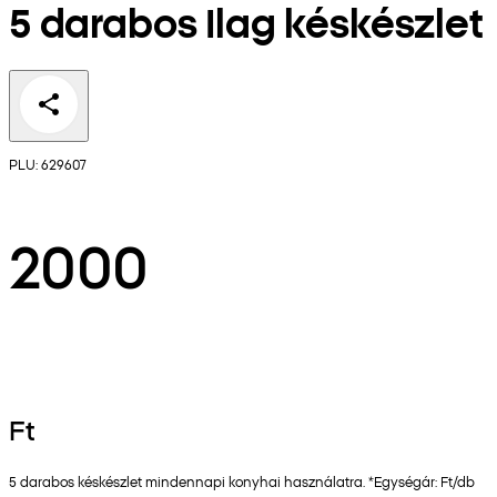
5 darabos Ilag késkészlet
PLU: 629607
2000
Ft
5 darabos késkészlet mindennapi konyhai használatra. *Egységár: Ft/db