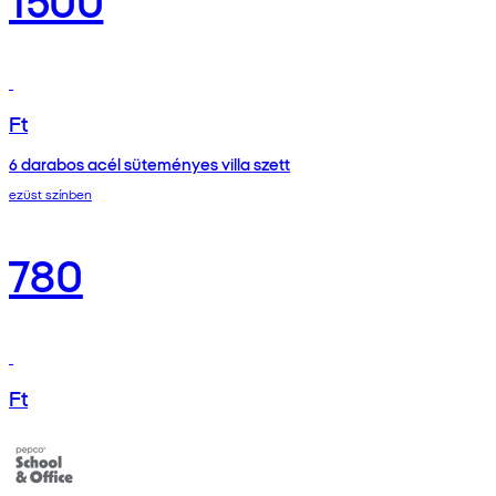
Ft
6 darabos acél süteményes villa szett
ezüst színben
780
Ft