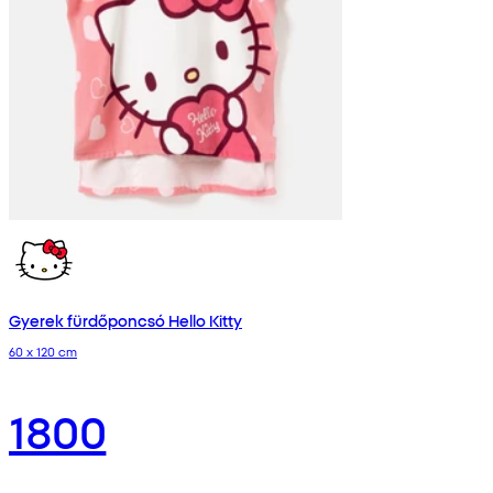
Gyerek fürdőponcsó Hello Kitty
60 x 120 cm
1800